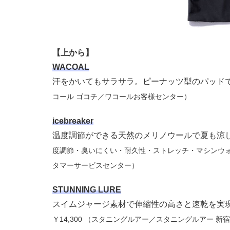
【上から】
WACOAL
汗をかいてもサラサラ。ピーナッツ型のパッド
コール ゴコチ／ワコールお客様センター）
icebreaker
温度調節ができる天然のメリノウールで夏も涼
度調節・臭いにくい・耐久性・ストレッチ・マシンウォッ
タマーサービスセンター）
STUNNING LURE
スイムジャージ素材で伸縮性の高さと速乾を実
￥14,300 （スタニングルアー／スタニングルアー 新