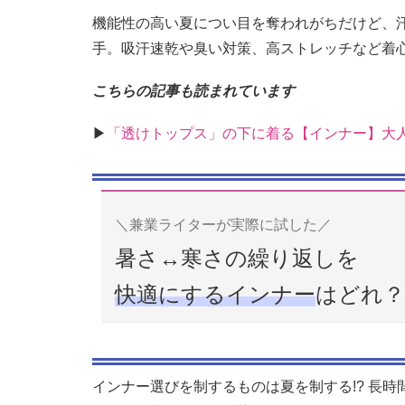
機能性の高い夏につい目を奪われがちだけど、
手。吸汗速乾や臭い対策、高ストレッチなど着
こちらの記事も読まれています
▶︎
「透けトップス」の下に着る【インナー】大
＼兼業ライターが実際に試した／
暑さ↔︎寒さの繰り返しを
快適にするインナー
はどれ？
インナー選びを制するものは夏を制する!? 長