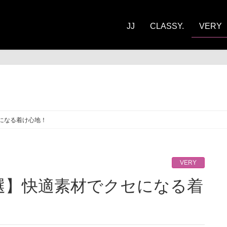
JJ
CLASSY.
VERY
RY
になる着け心地！
VERY