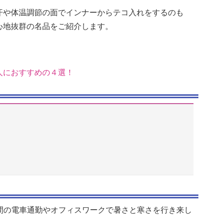
汗や体温調節の面でインナーからテコ入れをするのも
心地抜群の名品をご紹介します。
人におすすめの４選！
時間の電車通勤やオフィスワークで暑さと寒さを行き来し