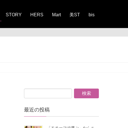
STORY
HERS
Mart
美ST
bis
最近の投稿
「モチーフで選ぶ」ならル