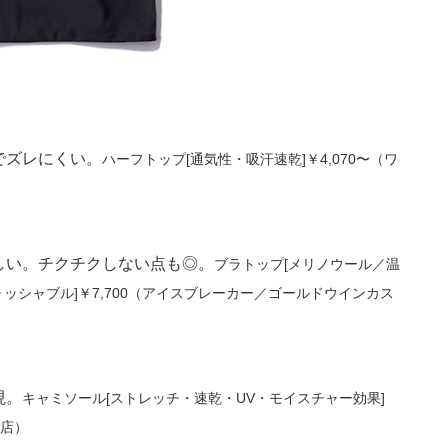
でズレにくい。
ハーフトップ[通気性・吸汗速乾]￥4,070〜（ワ
しい。チクチクしない点も◎。
ブラトップ[メリノウール／温
シャブル]￥7,700（アイスブレーカー／ゴールドウインカス
現。
キャミソール[ストレッチ・速乾・UV・モイスチャー効果]
宿店）