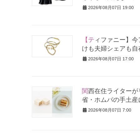
2026年08月07日 19:00
【ティファニー】今アツい「地金系ブレスレット」3選！重ねづ
けも夫婦シェアも自
2026年08月07日 17:00
関西在住ライターがリピ買いする【東京の名品スイーツ4選】帰
省・ホムパの手土産
2026年08月07日 7:00