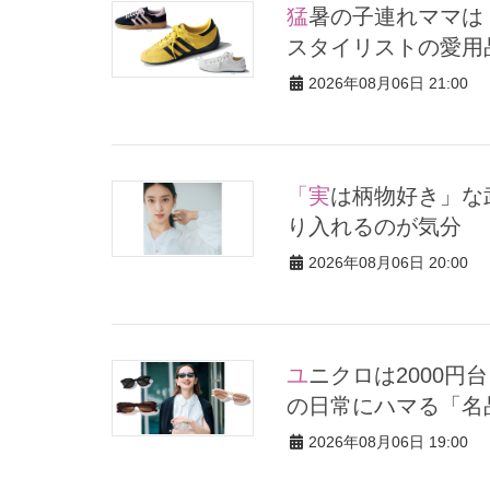
猛暑の子連れママは「サンダルよりスニーカー」が正解！VERY
スタイリストの愛用
2026年08月06日 21:00
「実は柄物好き」な武井咲さんの着こなしが素敵！さりげなく取
り入れるのが気分
2026年08月06日 20:00
ユニクロは2000円台【最旬サングラス2026】送迎・公園etc.ママ
の日常にハマる「名
2026年08月06日 19:00