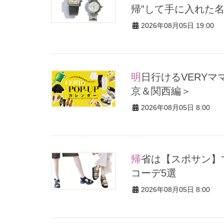
帰”して手に入れた
2026年08月05日 19:00
明日行けるVERYママ注目のポップアップストア3選！8/5～＜東
京＆関西編＞
2026年08月05日 8:00
帰省は【スポサン】できれいめカジュアルがラクちん！ おすすめ
コーデ5選
2026年08月05日 8:00