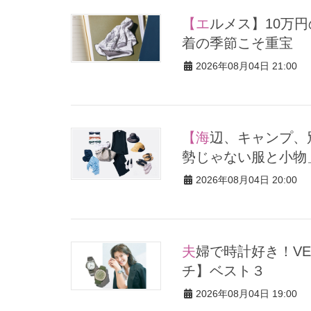
【エルメス】10万円の予算で手に入る一生もの！「カレ90」は薄
着の季節こそ重宝
2026年08月04日 21:00
【海辺、キャンプ、別荘地etc.】都会派ママの「アウトドアガチ
勢じゃない服と小物
2026年08月04日 20:00
夫婦で時計好き！VERYモデルの“買って大正解”な【人生ウォッ
チ】ベスト３
2026年08月04日 19:00