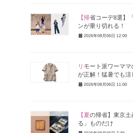
【帰省コーデ8選】「きれいめイージーパンツ」であるあるシー
ンが乗り切れる！
2026年08月06日 12:00
リモート派ワーママの「週1きちんと服」は【半袖ジャケット】
が正解！猛暑でも涼
2026年08月06日 11:00
【夏の帰省】東京土産5選！現役社長秘書が選ぶ「喜んでもらえ
る」ものだけ
2026年08月06日 7:30