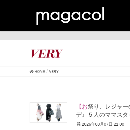
VE
HOME
VERY
【お祭り、レジャーetc.】真夏もスニーカー派の『行先別コー
デ』５人のママスタ
2026年08月07日 21:00