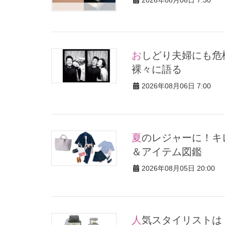
おしどり夫婦にも危機が！？VERYモデルが“夫婦ゲンカ事情”を赤
裸々に語る
2026年08月06日 7:00
夏のレジャーに！キレイめママの【社交アウトドア】最旬コーデ
＆アイテム図鑑
2026年08月05日 20:00
人気スタイリストは【カルティエの時計】一筋！40歳で“時計回