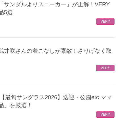
品5選
VERY
VERY
品」を厳選！
VERY