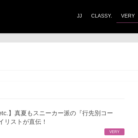
JJ
CLASSY.
VERY
RY
イリストが直伝！
VERY