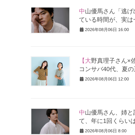
中山優馬さん「逃げ出したい朝」もあるけれど、課題と向き合っ
ている時間が、実は
2026年08月06日 16:00
【大野真理子さん×佐藤佳菜子さん】が力説！「Tシャツ苦手」な
コンサバ40代、夏
2026年08月06日 12:00
中山優馬さん、姉と話し合って始めた親孝行「親の年齢も考え
て、年に1回くらい
2026年08月06日 8:00