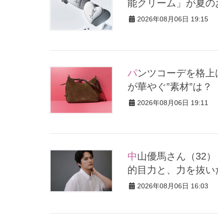
能クリーム」が夏の
2026年08月06日 19:15
パンツコーデを格上げする【最旬バッグ】5選。持つだけで40代
が華やぐ”素材”は？
2026年08月06日 19:11
中山優馬さん（32）【特別カット集】心まで見透かすような圧倒
的目力と、力を抜い
2026年08月06日 16:03