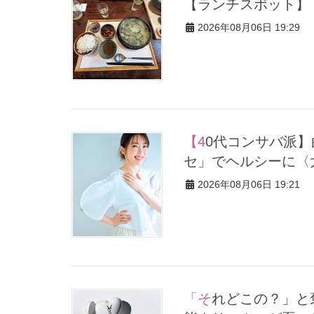
【ランチスポット】
2026年08月06日 19:29
【40代コンサバ派】白Tの正解が決定！「パール×ゴールドアク
セ」でヘルシーに〈
2026年08月06日 19:21
「それどこの？」と褒められる！可愛すぎる【YSL】の新作「万