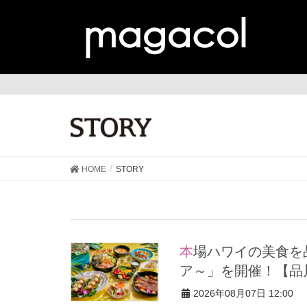
ST
HOME
STORY
本場ハワイの美食を品川で 「品プリグルメ紀行～ハワイアンフェ
ア～」を開催！【品
2026年08月07日 12:00