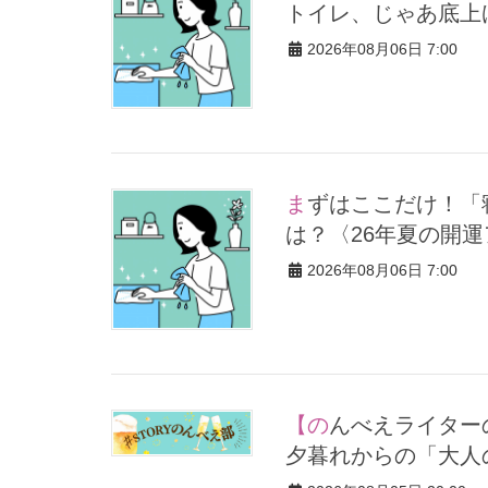
トイレ、じゃあ底上
2026年08月06日 7:00
まずはここだけ！「寝室の拭き掃除」が【総合運】に効く理由
は？〈26年夏の開
2026年08月06日 7:00
【のんべえライターの夜遊び】東京エディション銀座で楽しむ、
夕暮れからの「大人