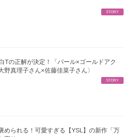
STORY
大野真理子さん×佐藤佳菜子さん〉
STORY