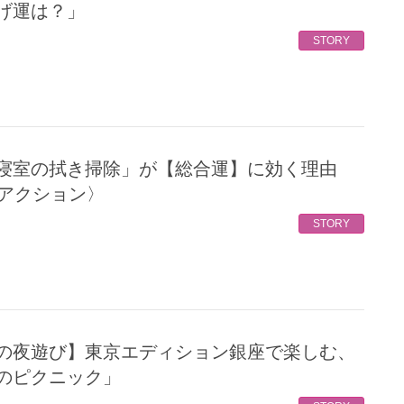
げ運は？」
STORY
運アクション〉
STORY
のピクニック」