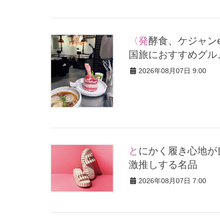
〈発酵食、ケジャンetc.〉「上質＆絶品ごはん」だけ！大人の韓
国旅におすすめグル
2026年08月07日 9:00
とにかく履き心地が良い！【神シューズ】2選。スタイリストが
激推しする名品
2026年08月07日 7:00