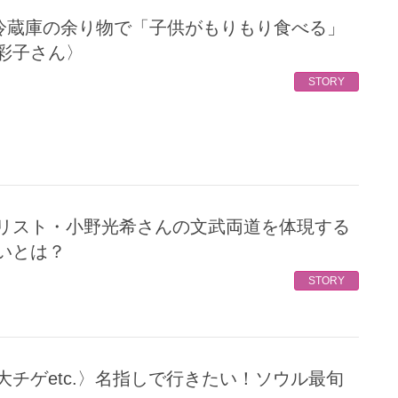
彩子さん〉
STORY
いとは？
STORY