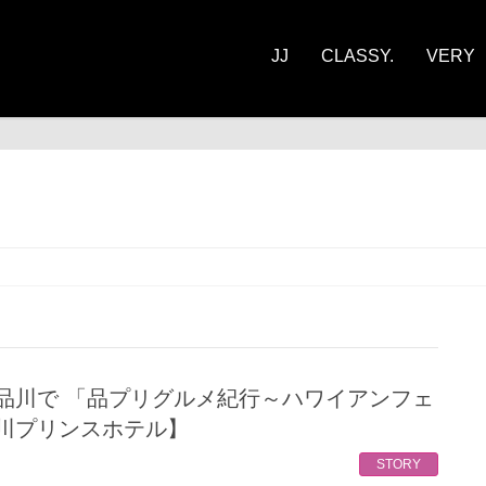
JJ
CLASSY.
VERY
ORY
川プリンスホテル】
STORY