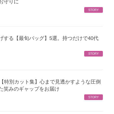
お守りに
STORY
STORY
た笑みのギャップをお届け
STORY