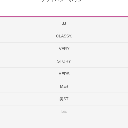
JJ
CLASSY.
VERY
STORY
HERS
Mart
美ST
bis