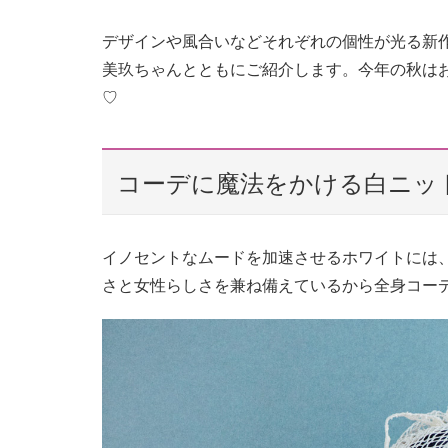
デザインや風合いなどそれぞれの個性が光る新作
美玖ちゃんとともにご紹介します。今年の秋は
♡
コーデに魔法をかける白ニッ
イノセントなムードを加速させるホワイトには
さと女性らしさを兼ね備えているから全身コー