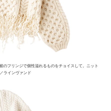
裾のフリンジで個性溢れるものをチョイスして。ニット
00／ラインヴァンド