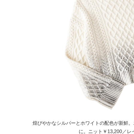
煌びやかなシルバーとホワイトの配色が新鮮。
に。ニット￥13,200／