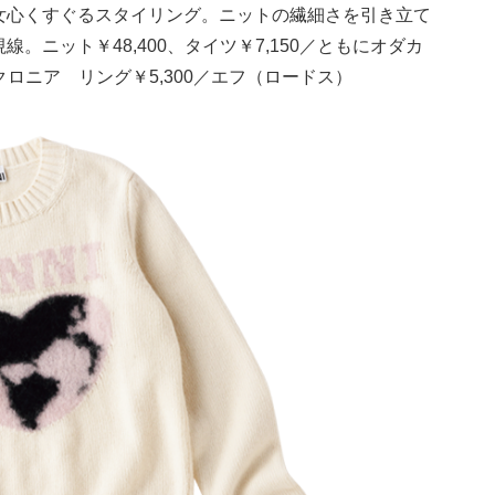
女心くすぐるスタイリング。ニットの繊細さを引き立て
ニット￥48,400、タイツ￥7,150／ともにオダカ
ークロニア リング￥5,300／エフ（ロードス）