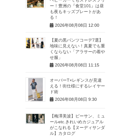
ー！豊洲の『食堂101』は昼
も夜もキッズプレートがあ
る！
2026年08月08日 12:00
【夏の黒パンツコーデ7選】
地味に見えない！真夏でも重
くならない「アラサーの着や
せ服」
2026年08月08日 11:15
オーバーT×レギンスが見違
える！街仕様にするレイヤー
ド術
2026年08月08日 9:30
【梅澤美波】ビーサン、ミュ
ールetc.きれいめカジュアル
がこなれる【ヌーディサンダ
ル】カタログ