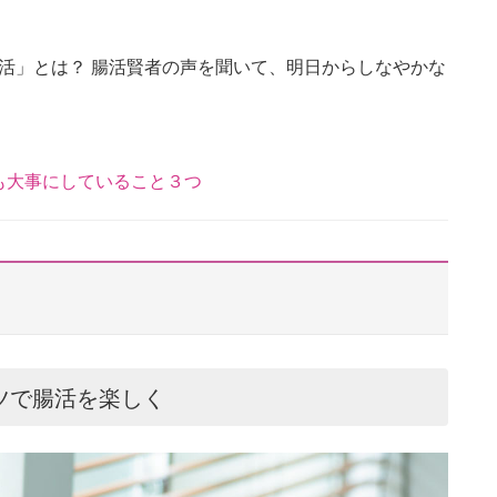
生活」とは？ 腸活賢者の声を聞いて、明日からしなやかな
も大事にしていること３つ
ツで腸活を楽しく