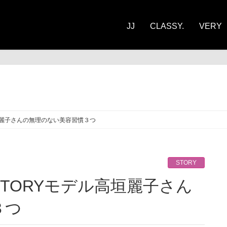
JJ
CLASSY.
VERY
ORY
垣麗子さんの無理のない美容習慣３つ
STORY
３つ