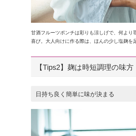
甘酒フルーツポンチは彩りも涼しげで、何より
喜び。大人向けに作る際は、ほんの少し塩麹を
【Tips2】麹は時短調理の味方
日持ち良く簡単に味が決まる