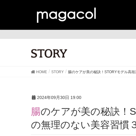
ST
HOME
STORY
腸のケアが美の秘訣！STORYモデル高
2024年09月30日 19:00
腸のケアが美の秘訣！STORYモデル高垣麗子さん
の無理のない美容習慣