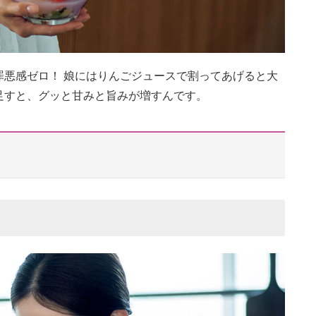
罪悪感ゼロ！ 娘にはりんごジュースで割ってあげると大
足すと、グッと甘みと旨みが増すんです。