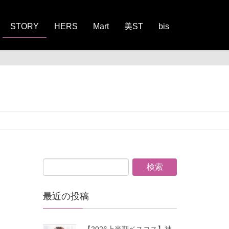
STORY
HERS
Mart
美ST
bis
最近の投稿
【2026上半期ベスコス】神