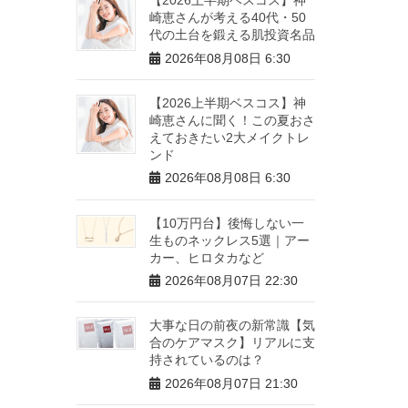
崎恵さんが考える40代・50
代の土台を鍛える肌投資名品
2026年08月08日 6:30
【2026上半期ベスコス】神
崎恵さんに聞く！この夏おさ
えておきたい2大メイクトレ
ンド
2026年08月08日 6:30
【10万円台】後悔しない一
生ものネックレス5選｜アー
カー、ヒロタカなど
2026年08月07日 22:30
大事な日の前夜の新常識【気
合のケアマスク】リアルに支
持されているのは？
2026年08月07日 21:30