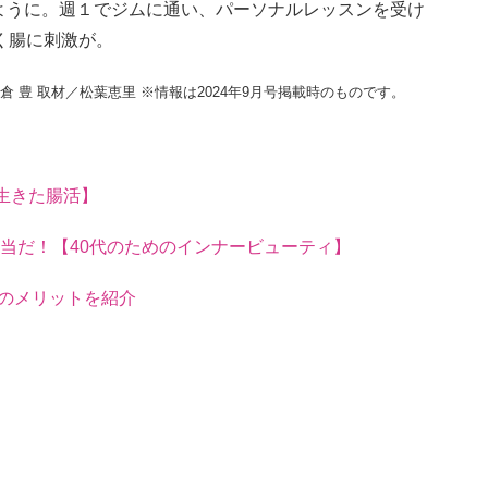
ように。週１でジムに通い、パーソナルレッスンを受け
く腸に刺激が。
 豊 取材／松葉恵里 ※情報は2024年9月号掲載時のものです。
生きた腸活】
本当だ！【40代のためのインナービューティ】
」のメリットを紹介