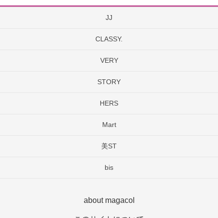
JJ
CLASSY.
VERY
STORY
HERS
Mart
美ST
bis
about magacol