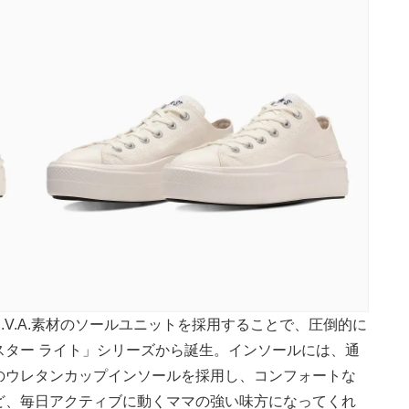
V.A.素材のソールユニットを採用することで、圧倒的に
スター ライト」シリーズから誕生。インソールには、通
のウレタンカップインソールを採用し、コンフォートな
ど、毎日アクティブに動くママの強い味方になってくれ