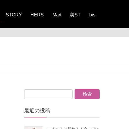
STORY
HERS
Mart
美ST
bis
最近の投稿
一本あると頼れる！今っぽく