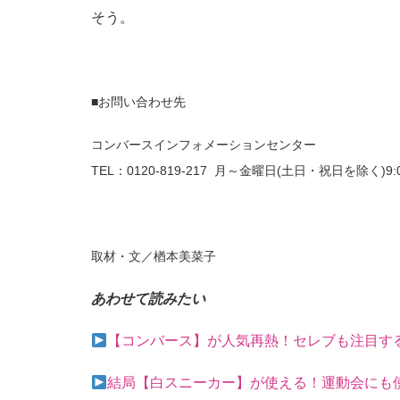
そう。
■お問い合わせ先
コンバースインフォメーションセンター
TEL：0120-819-217 月～金曜日(土日・祝日を除く)9:0
取材・文／楢本美菜子
あわせて読みたい
【コンバース】が人気再熱！セレブも注目す
結局【白スニーカー】が使える！運動会にも