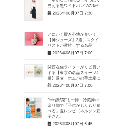
見える黒ワイドパンツの条件
2026年08月07日 7:30
とにかく履き心地が良い！
【神シューズ】2選。スタイ
リストが激推しする名品
2026年08月07日 7:00
関西在住ライターがリピ買い
する【東京の名品スイーツ4
選】帰省・ホムパの手土産に
2026年08月07日 7:00
”半端野菜”も一掃！冷蔵庫の
余り物で「子供がもりもり食
べる」夏レシピ〈ネルソン彩
子さん〉
2026年08月07日 6:45