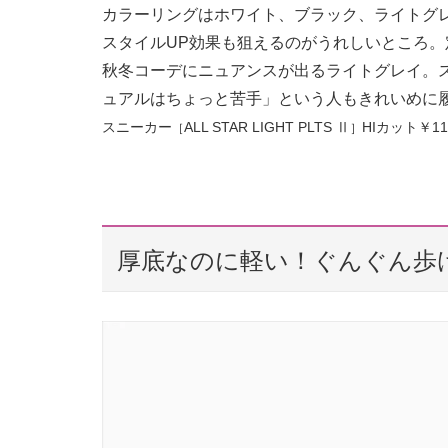
カラーリングはホワイト、ブラック、ライトグ
スタイルUP効果も狙えるのがうれしいところ
秋冬コーデにニュアンスが出るライトグレイ。
ュアルはちょっと苦手」という人もきれいめに
スニーカー
ALL STAR LIGHT PLTS Ⅱ
HIカット￥11
［
］
厚底なのに軽い！ぐんぐん歩