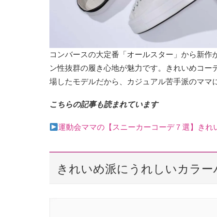
コンバースの大定番「オールスター」から新作
ン性抜群の履き心地が魅力です。きれいめコー
場したモデルだから、カジュアル苦手派のママ
こちらの記事も読まれています
運動会ママの【スニーカーコーデ７選】きれ
きれいめ派にうれしいカラー