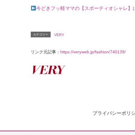
今どきフッ軽ママの【スポーティオシャレ】
カテゴリー
VERY
リンク元記事：
https://veryweb.jp/fashion/740139/
プライバシーポリ