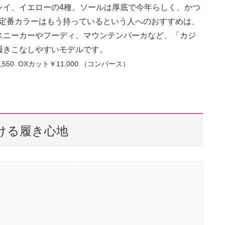
レイ、イエローの4種。ソールは厚底で今年らしく、かつ
。定番カラーはもう持っているという人へのおすすめは、
スニーカーやフーディ、マウンテンパーカなど、「カジ
履きこなしやすいモデルです。
,550
OXカット￥11,000
（コンバース）
ける履き心地