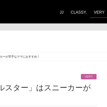
JJ
CLASSY.
VERY
RY
ーカーが苦手なママにおすすめ！
VERY
！