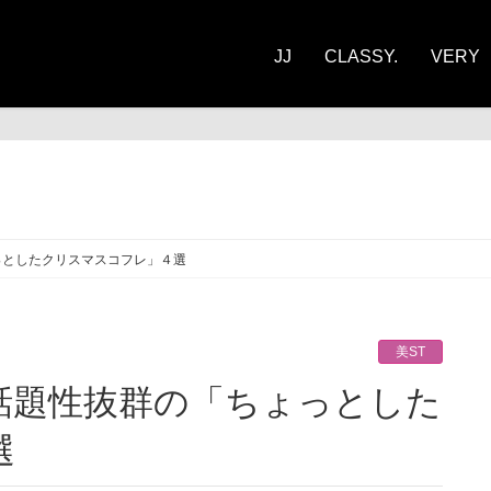
JJ
CLASSY.
VERY
ST
っとしたクリスマスコフレ」４選
美ST
選