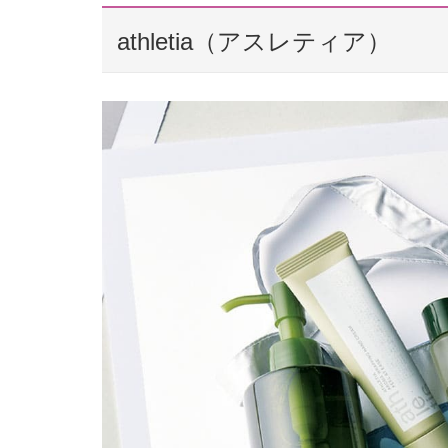
athletia（アスレティア）