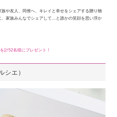
家族や友人、同僚へ、キレイと幸せをシェアする贈り物
に、家族みんなでシェアして…と誰かの笑顔を思い浮か
」を計52名様にプレゼント！
 メルシエ）