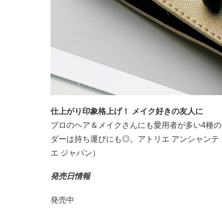
仕上がり印象格上げ！ メイク好きの友人に
プロのヘア＆メイクさんにも愛用者が多い4種
ダーは持ち運びにも◎。アトリエ アンシャンテ トラ
エ ジャパン）
発売日情報
発売中