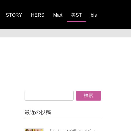
STORY
HERS
Mart
美ST
bis
最近の投稿
「モチーフで選ぶ」ならル