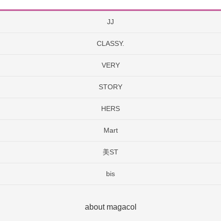
JJ
CLASSY.
VERY
STORY
HERS
Mart
美ST
bis
about magacol