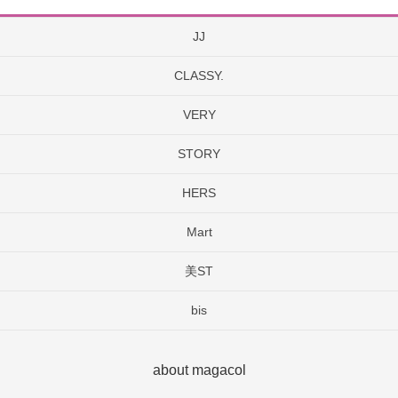
JJ
CLASSY.
VERY
STORY
HERS
Mart
美ST
bis
about magacol