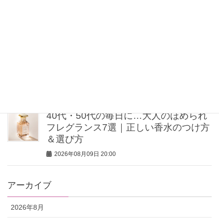
つける、ハンサムデザインの毎日ジュ
エリー5選
2026年08月09日 20:30
【40歳を過ぎたら体重よりシルエッ
ト】ミン・グローバルエージェンシー
MINさんの「洗練ボディの秘密」
2026年08月09日 20:00
40代・50代の毎日に…大人のほめられ
フレグランス7選｜正しい香水のつけ方
＆選び方
2026年08月09日 20:00
アーカイブ
2026年8月