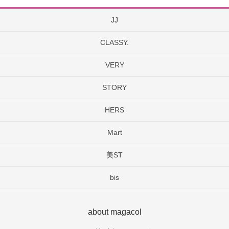
JJ
CLASSY.
VERY
STORY
HERS
Mart
美ST
bis
about magacol