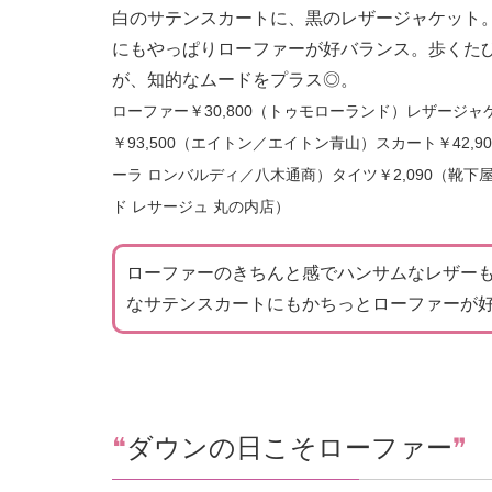
白のサテンスカートに、黒のレザージャケット
にもやっぱりローファーが好バランス。歩くた
が、知的なムードをプラス◎。
ローファー￥30,800（トゥモローランド）レザージャ
￥93,500（エイトン／エイトン青山）スカート￥42,9
ーラ ロンバルディ／八木通商）タイツ￥2,090（靴下
ド レサージュ 丸の内店）
ローファーのきちんと感でハンサムなレザー
なサテンスカートにもかちっとローファーが
❝
ダウンの日こそローファー
❞