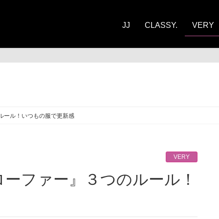
JJ
CLASSY.
VERY
RY
ルール！いつもの服で更新感
VERY