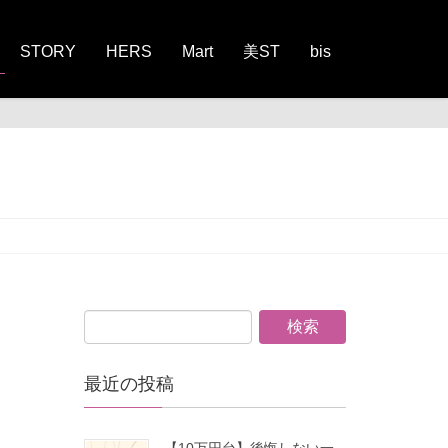
STORY
HERS
Mart
美ST
bis
最近の投稿
【10万円台】後悔しない一