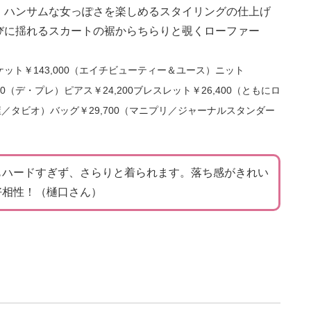
。ハンサムな女っぽさを楽しめるスタイリングの仕上げ
びに揺れるスカートの裾からちらりと覗くローファー
ケット￥143,000（エイチビューティー＆ユース）ニット
00（デ・プレ）ピアス￥24,200ブレスレット￥26,400（ともにロ
屋／タビオ）バッグ￥29,700（マニプリ／ジャーナルスタンダー
もハードすぎず、さらりと着られます。落ち感がきれい
好相性！（樋口さん）