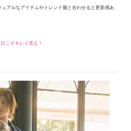
ジュアルなアイテムやトレンド服と合わせると更新感あ
。
な日こそキレイ見え！