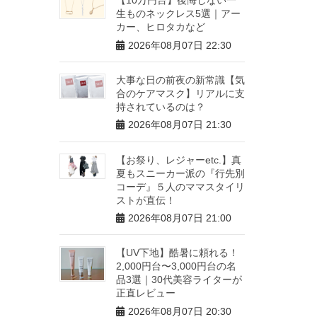
生ものネックレス5選｜アー
カー、ヒロタカなど
2026年08月07日 22:30
大事な日の前夜の新常識【気
合のケアマスク】リアルに支
持されているのは？
2026年08月07日 21:30
【お祭り、レジャーetc.】真
夏もスニーカー派の『行先別
コーデ』５人のママスタイリ
ストが直伝！
2026年08月07日 21:00
【UV下地】酷暑に頼れる！
2,000円台〜3,000円台の名
品3選｜30代美容ライターが
正直レビュー
2026年08月07日 20:30