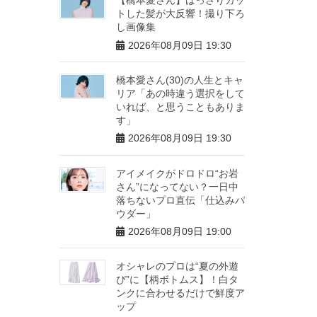
トした髪が大反響！撮り下ろ
し画像集
2026年08月09日 19:30
橋本愛さん(30)の人生とキャ
リア「あの時違う選択をして
いれば、と思うこともありま
す」
2026年08月09日 19:30
アイメイクがドロドロ“お岩
さん”になってない？一日中
落ちないプロ直伝「仕込みパ
ウダー」
2026年08月09日 19:00
オシャレのプロは“夏の外遊
び”に【柄ボトムス】！白タ
ンクに合わせるだけで鮮度ア
ップ