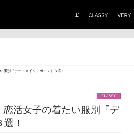
JJ
CLASSY.
VERY
ASSY.
い服別『デートメイク』ポイント３選！
CLASSY.
３選！