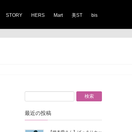
STORY
HERS
Mart
美ST
bis
最近の投稿
【橋本愛さん】ばっさりカッ