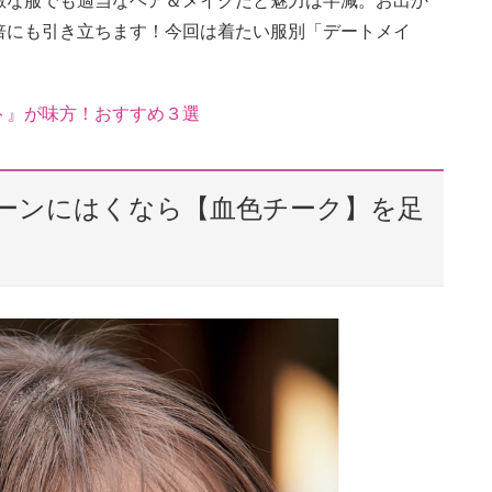
敵な服でも適当なヘア＆メイクだと魅力は半減。お出か
倍にも引き立ちます！今回は着たい服別「デートメイ
ト』が味方！おすすめ３選
ーンにはくなら【血色チーク】を足