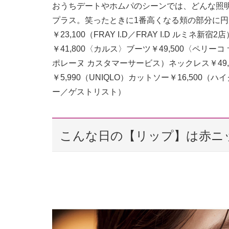
おうちデートやホムパのシーンでは、どんな照
プラス。笑ったときに1番高くなる頬の部分に
￥23,100（FRAY I.D／FRAY I.D ルミ
￥41,800〈カルス〉ブーツ￥49,500〈ペリー
ポレーヌ カスタマーサービス）ネックレス￥49
￥5,990（UNIQLO）カットソー￥16,500
ー／ゲストリスト）
こんな日の【リップ】は赤ニ