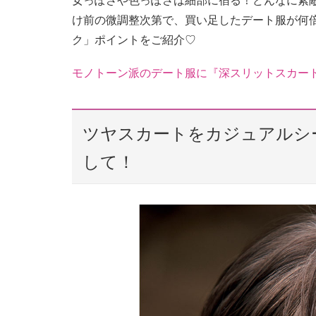
女っぽさや色っぽさは細部に宿る！どんなに素
け前の微調整次第で、買い足したデート服が何
ク」ポイントをご紹介♡
モノトーン派のデート服に『深スリットスカー
ツヤスカートをカジュアルシ
して！