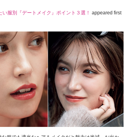
たい服別『デートメイク』ポイント３選！
appeared first