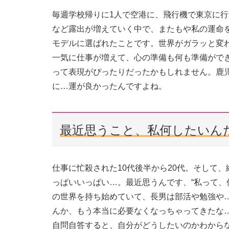
毎週学校帰りに1人で空港に、飛行機で東京に
など露出が増えていく中で、またもや私の運命
モデルに選ばれたことです。世界がガラッと変
一気に仕事が増えて、心の準備も何も準備がで
って表現がぴったりだったかもしれません。鹿
に…運が良かったんですよね。
最近思うこと、私何したいん
仕事に忙殺された10代後半から20代。そして、
っぱいいっぱい…。最近思うんです、“私って、
の世界を持ち始めていて、長男は部活や勉強や
んか、もう本当に必要なくなっちゃってきたな
自問自答すると、自分がどうしたいのかわから