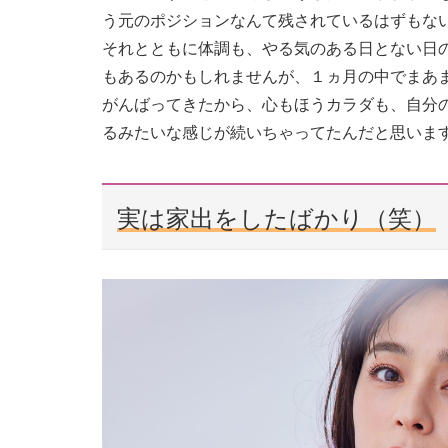
う元のポジションなんて残されているはずもな
それとともに体調も、やる気のある日とない日
もあるのかもしれませんが、１ヵ月の中でまあ
がんばってきたから、心もほうカラダも、自分
るみたいな感じが続いちゃってたんだと思いま
実は家出をしたばかり（笑）