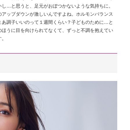
いし…と思うと、足元がおぼつかないような気持ちに。
のアップダウンが激しいんですよね。ホルモンバランス
まあ調子いいのって１週間くらい？子どものために…と
のほうに目を向けられてなくて、ずっと不調を抱えてい
す。