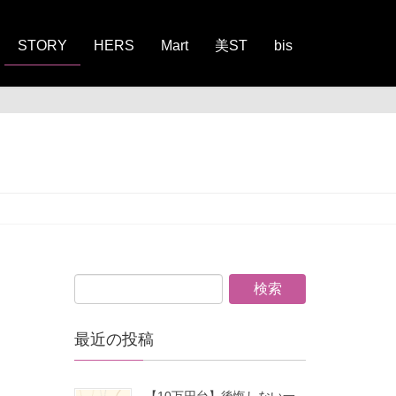
STORY
HERS
Mart
美ST
bis
最近の投稿
【10万円台】後悔しない一