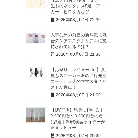
生ものネックレス5選｜アー
カー、ヒロタカなど
2026年08月07日 22:30
大事な日の前夜の新常識【気
合のケアマスク】リアルに支
持されているのは？
2026年08月07日 21:30
【お祭り、レジャーetc.】真
夏もスニーカー派の『行先別
コーデ』５人のママスタイリ
ストが直伝！
2026年08月07日 21:00
【UV下地】酷暑に頼れる！
2,000円台〜3,000円台の名
品3選｜30代美容ライターが
正直レビュー
2026年08月07日 20:30