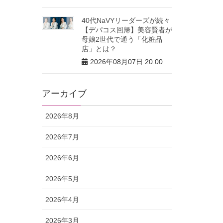
40代NaVYリーダーズが続々
【デパコス回帰】美容賢者が
母娘2世代で通う「化粧品
店」とは？
2026年08月07日 20:00
アーカイブ
2026年8月
2026年7月
2026年6月
2026年5月
2026年4月
2026年3月