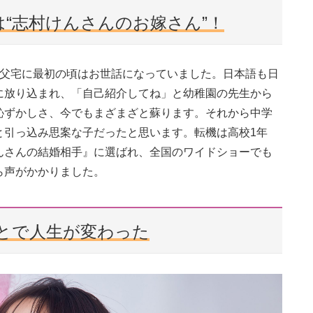
“志村けんさんのお嫁さん”！
祖父宅に最初の頃はお世話になっていました。日本語も日
に放り込まれ、「自己紹介してね」と幼稚園の先生から
恥ずかしさ、今でもまざまざと蘇ります。それから中学
と引っ込み思案な子だったと思います。転機は高校1年
んさんの結婚相手』に選ばれ、全国のワイドショーでも
ら声がかかりました。
とで人生が変わった