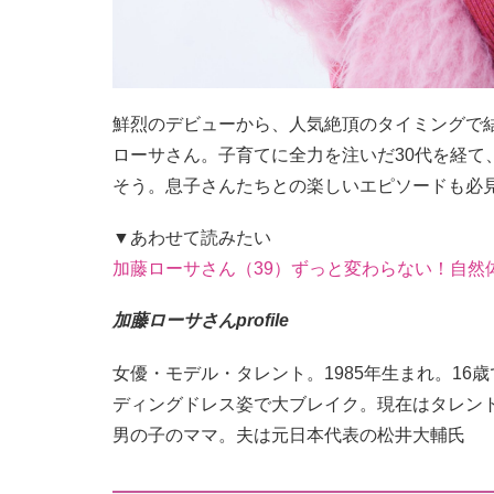
鮮烈のデビューから、人気絶頂のタイミングで
ローサさん。子育てに全力を注いだ30代を経て
そう。息子さんたちとの楽しいエピソードも必見
▼あわせて読みたい
加藤ローサさん（39）ずっと変わらない！自然
加藤ローサさんprofile
女優・モデル・タレント。1985年生まれ。16
ディングドレス姿で大ブレイク。現在はタレント
男の子のママ。夫は元日本代表の松井大輔氏