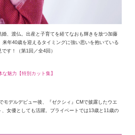
結婚、渡仏。出産と子育てを経てなおも輝きを放つ加藤
、来年40歳を迎えるタイミングに強い思いを抱いている
です！（第1回／全4回）
体な魅力【特別カット集】
歳でモデルデビュー後、『ゼクシィ』CMで披露したウエ
、女優としても活躍。プライベートでは13歳と11歳の