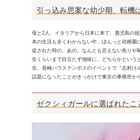
引っ込み思案な幼少期、転機は
母と2人、イタリアから日本に来て、鹿児島の
本の生活も全くわからない中、ぽんっと幼稚園
促された時の、あの、なんとも言えない焦りや
生くらいまで目立たず地味に、どちらかという
生。長崎ハウステンボスのイベントで『志村け
話題になったことがきっかけで東京の事務所か
ゼクシィガールに選ばれたこ