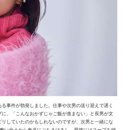
ある事件が勃発しました。仕事や次男の送り迎えで遅く
プに、「こんなおかずじゃご飯が進まない」と長男が文
ピリしていたのかもしれないのですが、次男と一緒にな
を奪い合うから食卓にぶちまけるし、最後にはスープを納