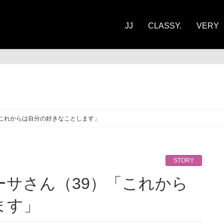
JJ
CLASSY.
VERY
ORY
「これからは自分の好きなことします」
STORY
ます」