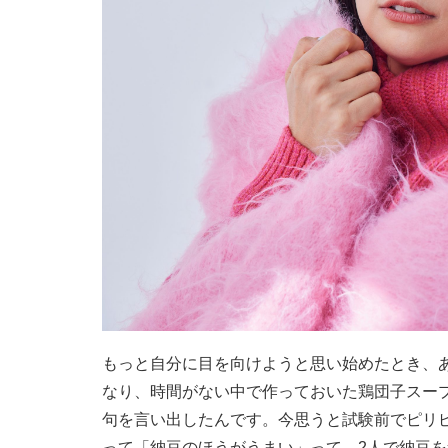
もっと自分に目を向けようと思い始めたとき、
なり、時間がない中で作っておいた鶏団子スー
句を言い出したんです。今思うと試験前でピリ
って「納豆のほうがうまい」って。2人で納豆