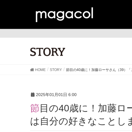
ST
HOME
STORY
節目の40歳に！加藤ローサさん（39）
2025年01月01日 6:00
節目の40歳に！加藤ローサさん（39）「これから
は自分の好きなことし