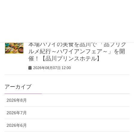
冷房・紫外線etc…「夏の隠れ乾燥」を
防ぐ【ベタつかない名品クリーム】3選
＜30代のベストコスメ＞
2026年08月07日 12:30
本場ハワイの美食を品川で 「品プリグ
ルメ紀行～ハワイアンフェア～」を開
催！【品川プリンスホテル】
2026年08月07日 12:00
アーカイブ
2026年8月
2026年7月
2026年6月