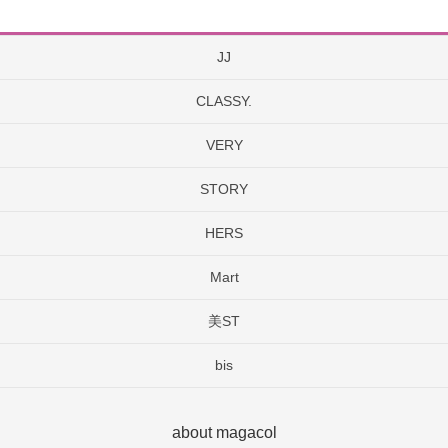
JJ
CLASSY.
VERY
STORY
HERS
Mart
美ST
bis
about magacol