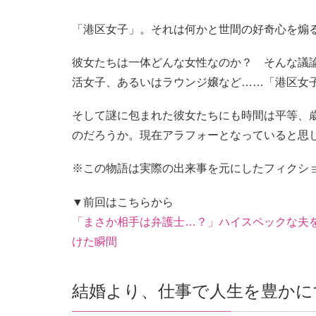
「港区女子」。それは何かと世間の好奇心を煽
彼女たちは一体どんな女性なのか？ そんな議
活女子、あるいはラウンジ嬢など……「港区女
そして謎に包まれた彼女たちにも時間は平等、
のだろうか。現在アラフォーとなっていると思
※この物語は実際の出来事を元にしたフィクシ
▼前回はこちらから
「まさか相手は弁護士…？」ハイスペックな夫
けた瞬間
結婚より、仕事で人生を豊かに