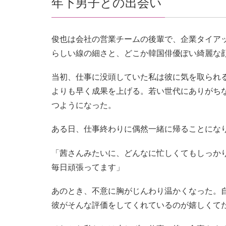
年下男子との出会い
俊也は会社の営業チームの後輩で、企業タイア
らしい線の細さと、どこか韓国俳優ぽい綺麗な
当初、仕事に没頭していた私は彼に気を取られ
よりも早く成果を上げる。若い世代にありがち
つようになった。
ある日、仕事終わりに偶然一緒に帰ることにな
「茜さんみたいに、どんなに忙しくてもしっか
毎日頑張ってます」
あのとき、不意に胸がじんわり温かくなった。
彼がそんな評価をしてくれているのが嬉しくて