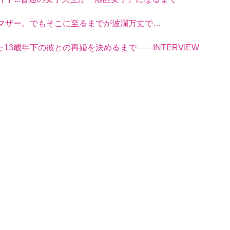
ルマザー。でもそこに至るまでが波瀾万丈で…
3歳年下の彼との再婚を決めるまで――INTERVIEW
ST