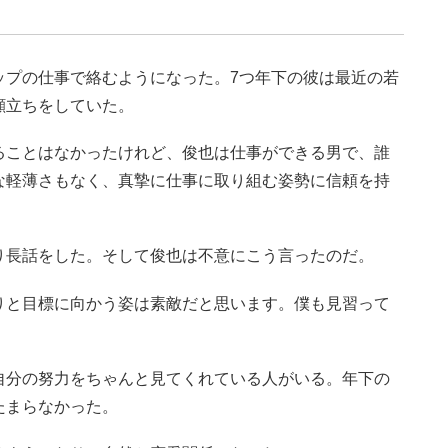
ップの仕事で絡むようになった。7つ年下の彼は最近の若
顔立ちをしていた。
ることはなかったけれど、俊也は仕事ができる男で、誰
な軽薄さもなく、真摯に仕事に取り組む姿勢に信頼を持
り長話をした。そして俊也は不意にこう言ったのだ。
りと目標に向かう姿は素敵だと思います。僕も見習って
自分の努力をちゃんと見てくれている人がいる。年下の
たまらなかった。