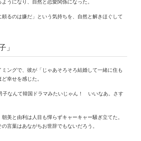
るようになり、自然と恋愛関係になった。
に頼るのは嫌だ」という気持ちを、自然と解きほぐして
子」
イミングで、彼が「じゃあそろそろ結婚して一緒に住も
ほど幸せを感じた。
男子なんて韓国ドラマみたいじゃん！ いいなあ。さす
、朝美と由利は人目も憚らずキャーキャー騒ぎ立てた。
その言葉はあながちお世辞でもないだろう。