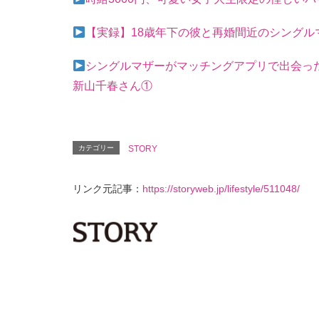
【実録】18歳年下の彼と再婚間近のシング
シングルマザーがマッチングアプリで出会った1
新山千春さん①
カテゴリー
STORY
リンク元記事：
https://storyweb.jp/lifestyle/511048/