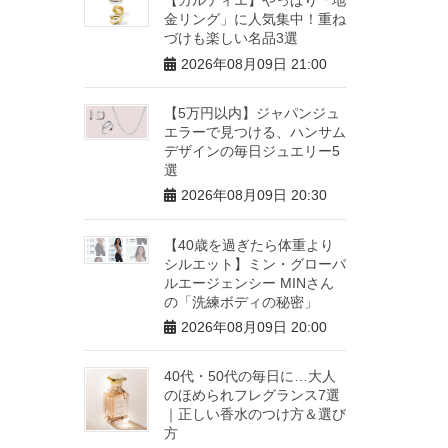
金リング」に人気集中！重ね
づけも楽しい名品3選
2026年08月09日 21:00
【5万円以内】ジャパンジュ
エラーで見つける、ハンサム
デザインの毎日ジュエリー5
選
2026年08月09日 20:30
【40歳を過ぎたら体重より
シルエット】ミン・グローバ
ルエージェンシー MINさん
の「洗練ボディの秘密」
2026年08月09日 20:00
40代・50代の毎日に…大人
のほめられフレグランス7選
｜正しい香水のつけ方＆選び
方