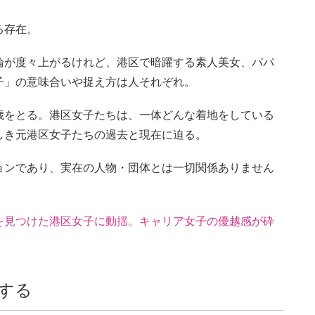
る存在。
論が度々上がるけれど、港区で暗躍する素人美女、パパ
子」の意味合いや捉え方は人それぞれ。
歳をとる。港区女子たちは、一体どんな着地をしている
しき元港区女子たちの過去と現在に迫る。
ョンであり、実在の人物・団体とは一切関係ありません
を見つけた港区女子に動揺。キャリア女子の優越感が砕
する