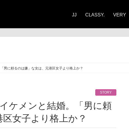
JJ
CLASSY.
VERY
ORY
。「男に頼るのは嫌」な女は、元港区女子より格上か？
STORY
港区女子より格上か？