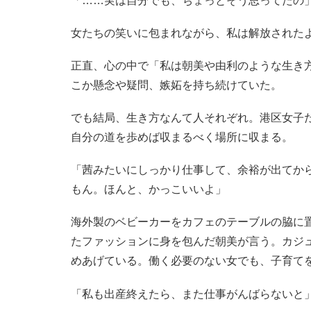
「……実は自分でも、ちょっとそう思ってたの
女たちの笑いに包まれながら、私は解放された
正直、心の中で「私は朝美や由利のような生き
こか懸念や疑問、嫉妬を持ち続けていた。
でも結局、生き方なんて人それぞれ。港区女子
自分の道を歩めば収まるべく場所に収まる。
「茜みたいにしっかり仕事して、余裕が出てか
もん。ほんと、かっこいいよ」
海外製のベビーカーをカフェのテーブルの脇に
たファッションに身を包んだ朝美が言う。カジ
めあげている。働く必要のない女でも、子育て
「私も出産終えたら、また仕事がんばらないと