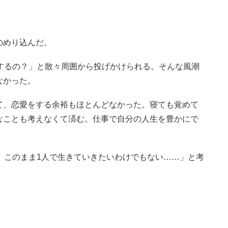
のめり込んだ。
するの？」と散々周囲から投げかけられる。そんな風潮
なかった。
て、恋愛をする余裕もほとんどなかった。寝ても覚めて
なことも考えなくて済む。仕事で自分の人生を豊かにで
、このまま1人で生きていきたいわけでもない……」と考
。