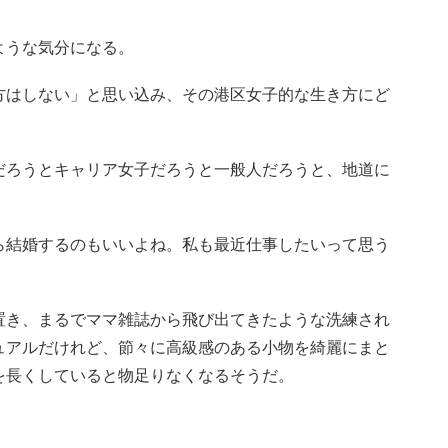
」
ような気分になる。
方はしない」と思い込み、その港区女子的な生き方にど
だろうとキャリア女子だろうと一般人だろうと、地道に
ら結婚するのもいいよね。私も最近仕事したいって思う
置き、まるでママ雑誌から飛び出てきたような洗練され
ュアルだけれど、節々に高級感のある小物を綺麗にまと
を長くしていると物足りなくなるそうだ。
」