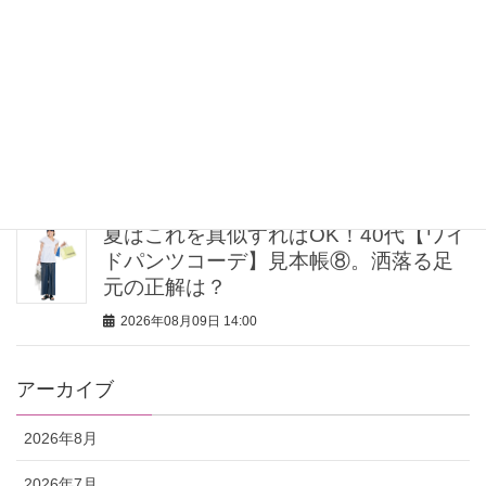
お届け！
2026年08月09日 16:00
期間限定「ピクサーの世界展」が豊洲
で開催中！圧倒的なスケールで映画の
世界へ没入
2026年08月09日 15:00
夏はこれを真似すればOK！40代【ワイ
ドパンツコーデ】見本帳⑧。洒落る足
元の正解は？
2026年08月09日 14:00
アーカイブ
2026年8月
2026年7月