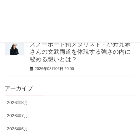
【無印良品のMY名品】旅先で“ルーテ
ィン”を崩したくない派の「活躍アイテ
ム」5選
2026年08月06日 20:30
スノーボード銅メダリスト・小野光希
さんの文武両道を体現する強さの内に
秘める想いとは？
2026年08月06日 20:00
アーカイブ
2026年8月
2026年7月
2026年6月