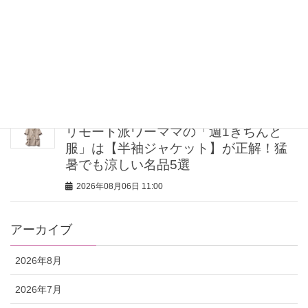
2026年08月06日 12:00
【肌見せコーデ7選】大人はヘルシーに
着るのが正解！涼しくて爽やかな「上
品洗練スタイル」
2026年08月06日 11:15
リモート派ワーママの「週1きちんと
服」は【半袖ジャケット】が正解！猛
暑でも涼しい名品5選
2026年08月06日 11:00
アーカイブ
2026年8月
2026年7月