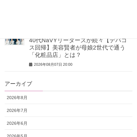
【UV下地】酷暑に頼れる！ 2,000円
台〜3,000円台の名品3選｜30代美容ラ
イターが正直レビュー
2026年08月07日 20:30
40代NaVYリーダーズが続々【デパコ
ス回帰】美容賢者が母娘2世代で通う
「化粧品店」とは？
2026年08月07日 20:00
アーカイブ
2026年8月
2026年7月
2026年6月
2026年5月