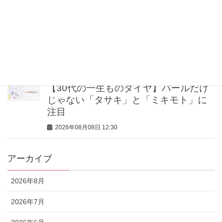
「Tシャツ1枚でも手抜きに見えない」
コツは【アクセサリー＆リップ】選び
にあり！40代の最適解をプロが伝授
2026年08月08日 13:26
【30代の一生ものダイヤ】パールだけ
じゃない「タサキ」と「ミキモト」に
注目
2026年08月08日 12:30
アーカイブ
2026年8月
2026年7月