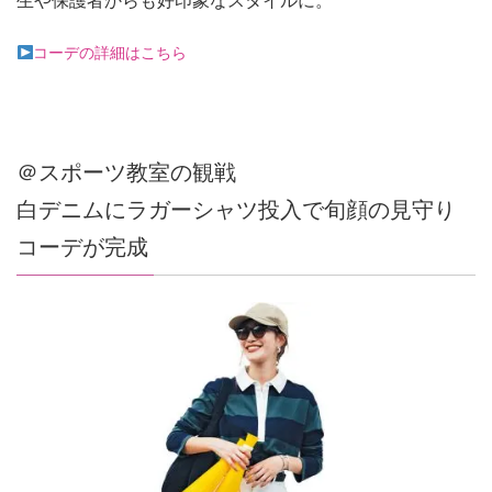
生や保護者からも好印象なスタイルに。
コーデの詳細はこちら
＠スポーツ教室の観戦
白デニムにラガーシャツ投入で旬顔の見守り
コーデが完成