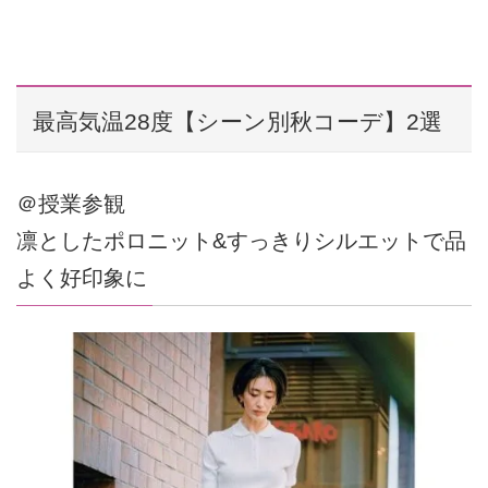
最高気温28度【シーン別秋コーデ】2選
＠授業参観
凛としたポロニット&すっきりシルエットで品
よく好印象に