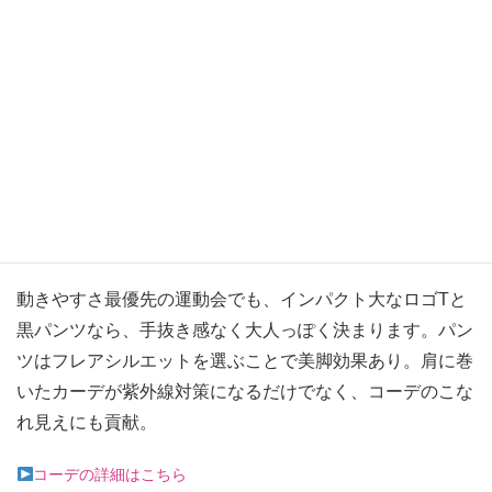
撮影／山根悠太郎〈TRON〉
動きやすさ最優先の運動会でも、インパクト大なロゴTと
黒パンツなら、手抜き感なく大人っぽく決まります。パン
ツはフレアシルエットを選ぶことで美脚効果あり。肩に巻
いたカーデが紫外線対策になるだけでなく、コーデのこな
れ見えにも貢献。
コーデの詳細はこちら