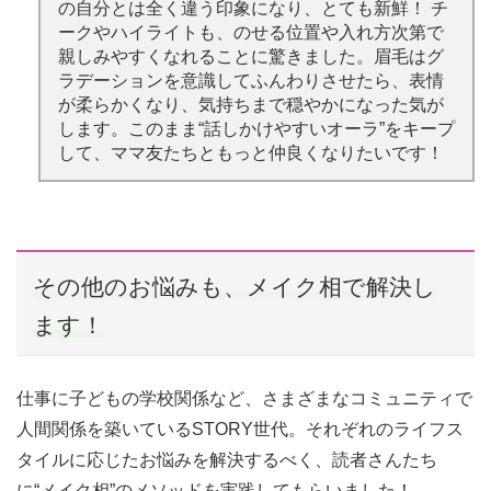
の自分とは全く違う印象になり、とても新鮮！ チ
ークやハイライトも、のせる位置や入れ方次第で
親しみやすくなれることに驚きました。眉毛はグ
ラデーションを意識してふんわりさせたら、表情
が柔らかくなり、気持ちまで穏やかになった気が
します。このまま“話しかけやすいオーラ”をキープ
して、ママ友たちともっと仲良くなりたいです！
その他のお悩みも、メイク相で解決し
ます！
仕事に子どもの学校関係など、さまざまなコミュニティで
人間関係を築いているSTORY世代。それぞれのライフス
タイルに応じたお悩みを解決するべく、読者さんたち
に“メイク相”のメソッドを実践してもらいました！