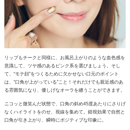
リップもチークと同様に、お風呂上がりのような血色感を
意識して、ツヤ感のあるピンク系を選びましょう。そし
て、“モテ顔”をつくるために欠かせない口元のポイント
は、“口角が上がっている”こと！それだけでも親近感のあ
る雰囲気になり、優しげなオーラを纏うことができます。
ニコッと微笑んだ状態で、口角の斜め45度あたりにさりげ
なくハイライトをのせ、視線を集めて。錯視効果で自然と
口角が引き上がり、瞬時にポジティブな印象に。