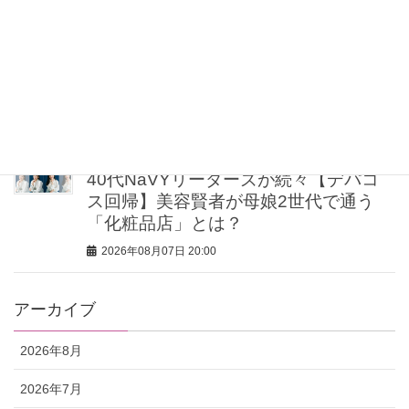
2026年08月07日 21:00
【UV下地】酷暑に頼れる！ 2,000円
台〜3,000円台の名品3選｜30代美容ラ
イターが正直レビュー
2026年08月07日 20:30
40代NaVYリーダーズが続々【デパコ
ス回帰】美容賢者が母娘2世代で通う
「化粧品店」とは？
2026年08月07日 20:00
アーカイブ
2026年8月
2026年7月