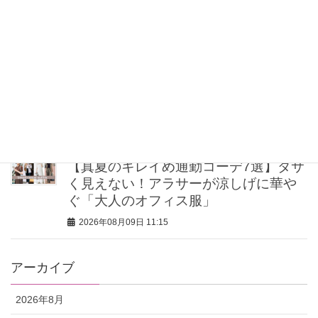
解決！「見た目がおしゃれ」で選ぶ最
旬コスメ
2026年08月09日 12:00
40代50代の体臭を先回り予防！出かけ
る前に整える朝のニオイ対策
2026年08月09日 11:30
【真夏のキレイめ通勤コーデ7選】ダサ
く見えない！アラサーが涼しげに華や
ぐ「大人のオフィス服」
2026年08月09日 11:15
アーカイブ
2026年8月