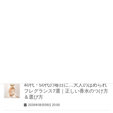
2026年08月09日 21:00
【5万円以内】ジャパンジュエラーで見
つける、ハンサムデザインの毎日ジュ
エリー5選
2026年08月09日 20:30
【40歳を過ぎたら体重よりシルエッ
ト】ミン・グローバルエージェンシー
MINさんの「洗練ボディの秘密」
2026年08月09日 20:00
40代・50代の毎日に…大人のほめられ
フレグランス7選｜正しい香水のつけ方
＆選び方
2026年08月09日 20:00