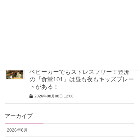
注目
2026年08月08日 12:30
【ゲリラ豪雨・不眠・疲労】旅の不安
をゼロにする！オシャレライターの
「夏の旅行バッグの中身」3選！
2026年08月08日 12:00
ベビーカーでもストレスフリー！豊洲
の『食堂101』は昼も夜もキッズプレー
トがある！
2026年08月08日 12:00
アーカイブ
2026年8月