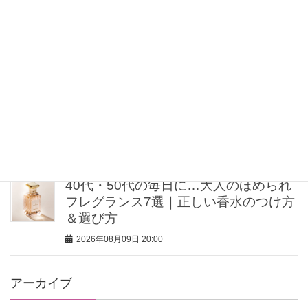
【5万円以内】ジャパンジュエラーで見
つける、ハンサムデザインの毎日ジュ
エリー5選
2026年08月09日 20:30
【40歳を過ぎたら体重よりシルエッ
ト】ミン・グローバルエージェンシー
MINさんの「洗練ボディの秘密」
2026年08月09日 20:00
40代・50代の毎日に…大人のほめられ
フレグランス7選｜正しい香水のつけ方
＆選び方
2026年08月09日 20:00
アーカイブ