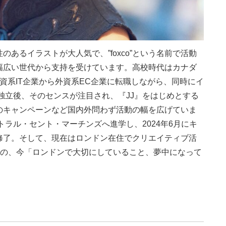
あるイラストが大人気で、”foxco”という名前で活動
幅広い世代から支持を受けています。高校時代はカナダ
資系IT企業から外資系EC企業に転職しながら、同時にイ
に独立後、そのセンスが注目され、『JJ』をはじめとする
のキャンペーンなど国内外問わず活動の幅を広げていま
トラル・セント・マーチンズへ進学し、2024年6月にキ
修了。そして、現在はロンドン在住でクリエイティブ活
先の、今「ロンドンで大切にしていること、夢中になって