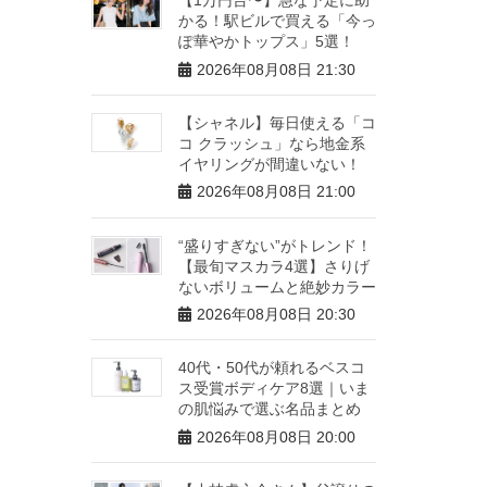
かる！駅ビルで買える「今っ
ぽ華やかトップス」5選！
2026年08月08日 21:30
【シャネル】毎日使える「コ
コ クラッシュ」なら地金系
イヤリングが間違いない！
2026年08月08日 21:00
“盛りすぎない”がトレンド！
【最旬マスカラ4選】さりげ
ないボリュームと絶妙カラー
2026年08月08日 20:30
40代・50代が頼れるベスコ
ス受賞ボディケア8選｜いま
の肌悩みで選ぶ名品まとめ
2026年08月08日 20:00