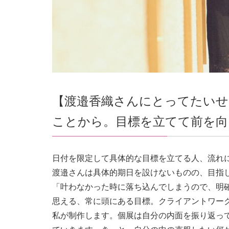
【渡邉香織さんにとってたいせ
ことから。目標を立てて前を向
日付を限定して具体的な目標を立てる人、流れ
渡邉さんは具体的期日を設けないものの、目指
「叶わなかった時に落ち込んでしまうので、明
思える、常に頭にある目標。クライアントワー
私が制作します。個展は自分の内面を振り返っ