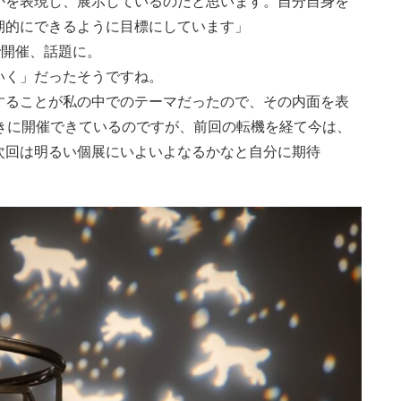
かを表現し、展示しているのだと思います。自分自身を
期的にできるように目標にしています」
で開催、話題に。
いく」だったそうですね。
することが私の中でのテーマだったので、その内面を表
きに開催できているのですが、前回の転機を経て今は、
次回は明るい個展にいよいよなるかなと自分に期待