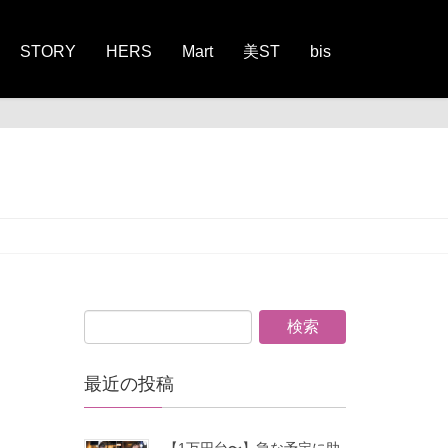
STORY
HERS
Mart
美ST
bis
最近の投稿
【1万円台〜】急な予定に助