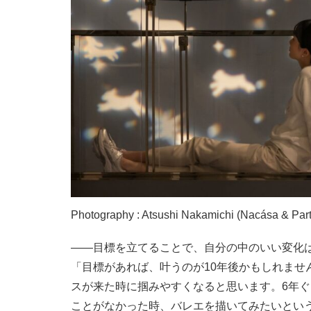
Photography : Atsushi Nakamichi (Nacása & Part
――目標を立てることで、自分の中のいい変化
「目標があれば、叶うのが10年後かもしれませ
スが来た時に掴みやすくなると思います。6年
ことがなかった時、バレエを描いてみたいとい