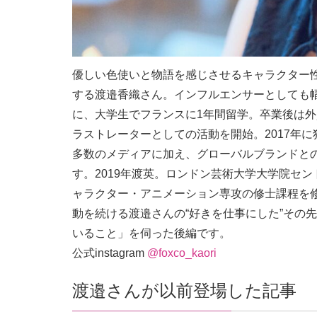
優しい色使いと物語を感じさせるキャラクター性の
する渡邉香織さん。インフルエンサーとしても
に、大学生でフランスに1年間留学。卒業後は外
ラストレーターとしての活動を開始。2017年
多数のメディアに加え、グローバルブランドと
す。2019年渡英。ロンドン芸術大学大学院セン
ャラクター・アニメーション専攻の修士課程を
動を続ける渡邉さんの“好きを仕事にした”その
いること」を伺った後編です。
公式instagram
@foxco_kaori
渡邉さんが以前登場した記事