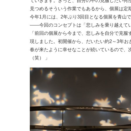
ていきます。きっと、自分の中の克服したい何
見つめるそういう作業でもあるから、個展は定
今年1月には、2年ぶり3回目となる個展を青山
――今回のコンセプトは「悲しみを乗り越えて
「前回の個展から今まで、悲しみを自分で克服
現しました。初開催から、だいたい約2～3年お
春が来たように幸せなことが続いているので、
（笑） 」