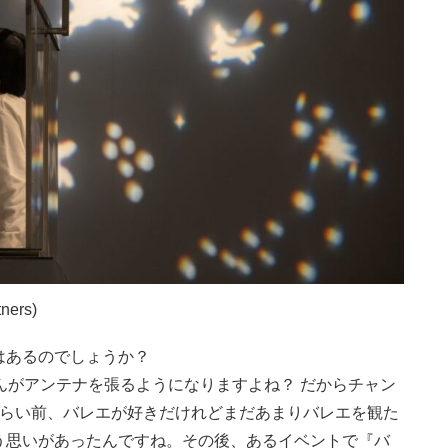
ners)
はあるのでしょうか？
んがアンテナを張るようになりますよね？ だからチャン
ぐらい前、バレエが好きだけれどまだあまりバレエを観た
う思いがあったんですね。その後、あるイベントで『バ