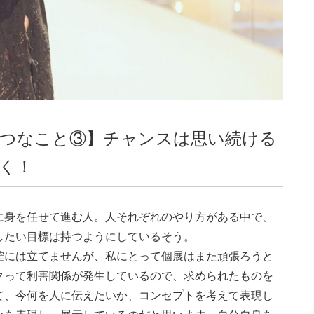
つなこと③】チャンスは思い続ける
く！
に身を任せて進む人。人それぞれのやり方がある中で、
したい目標は持つようにしているそう。
確には立てませんが、私にとって個展はまた頑張ろうと
クって利害関係が発生しているので、求められたものを
て、今何を人に伝えたいか、コンセプトを考えて表現し