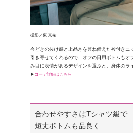
撮影／東 京祐
今どきの抜け感と上品さを兼ね備えた衿付きニ
引き寄せてくれるので、オフの日用ボトムもオ
み目に表情があるデザインを選ぶと、身体のラ
▶︎
コーデ詳細はこちら
合わせやすさはTシャツ級で
短丈ボトムも品良く