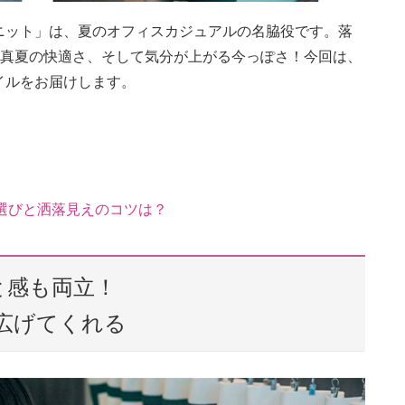
ニット」は、夏のオフィスカジュアルの名脇役です。落
、真夏の快適さ、そして気分が上がる今っぽさ！今回は、
イルをお届けします。
選びと洒落見えのコツは？
と感も両立！
広げてくれる