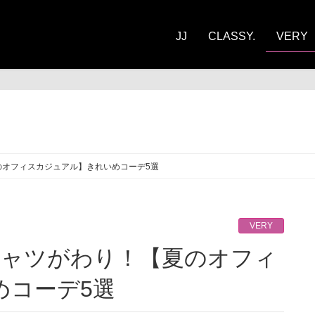
JJ
CLASSY.
VERY
RY
のオフィスカジュアル】きれいめコーデ5選
VERY
めコーデ5選