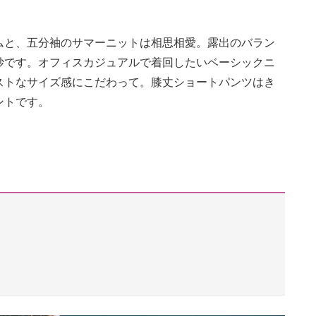
ムと、五分袖のサマーニットは相思相愛。露出のバラン
妙です。オフィスカジュアルで着回したいベーシックニ
ストなサイズ感にこだわって。膝丈ショートパンツはき
ントです。