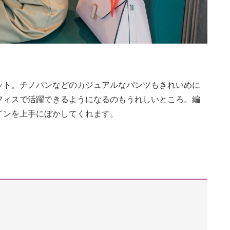
ット。チノパンなどのカジュアルなパンツもきれいめに
フィスで活躍できるようになるのもうれしいところ。編
インを上手にぼかしてくれます。