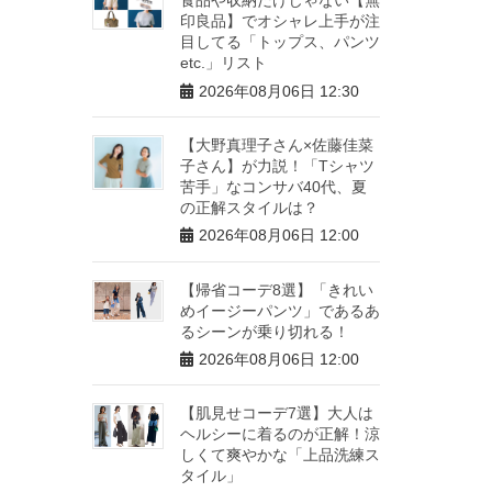
印良品】でオシャレ上手が注
目してる「トップス、パンツ
etc.」リスト
2026年08月06日 12:30
【大野真理子さん×佐藤佳菜
子さん】が力説！「Tシャツ
苦手」なコンサバ40代、夏
の正解スタイルは？
2026年08月06日 12:00
【帰省コーデ8選】「きれい
めイージーパンツ」であるあ
るシーンが乗り切れる！
2026年08月06日 12:00
【肌見せコーデ7選】大人は
ヘルシーに着るのが正解！涼
しくて爽やかな「上品洗練ス
タイル」