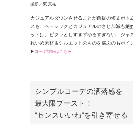
撮影／東 京祐
カジュアルダウンさせることが前提の短丈ボト
スも、ベーシックとカジュアルのさじ加減も絶
ットは、ピタッとしすぎずゆるすぎない、ジャ
れいめ素材＆シルエットのものを選ぶのもポイ
▶︎
コーデ詳細はこちら
シンプルコーデの洒落感を
最大限ブースト！
“センスいいね”を引き寄せる