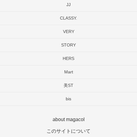
JJ
CLASSY.
VERY
STORY
HERS
Mart
美ST
bis
about magacol
このサイトについて