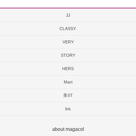
JJ
CLASSY.
VERY
STORY
HERS
Mart
美ST
bis
about magacol