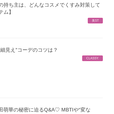
テム】
美ST
”細見え”コーデのコツは？
CLASSY.