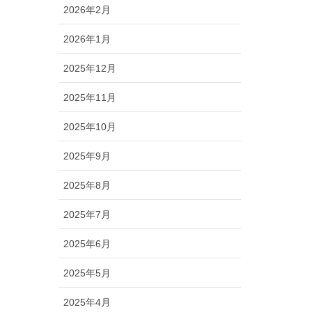
2026年2月
2026年1月
2025年12月
2025年11月
2025年10月
2025年9月
2025年8月
2025年7月
2025年6月
2025年5月
2025年4月