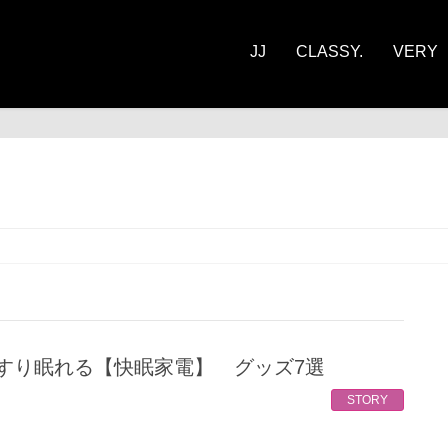
JJ
CLASSY.
VERY
っすり眠れる【快眠家電】 グッズ7選
STORY