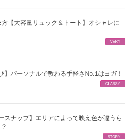
VERY
選び】パーソナルで教わる手軽さNo.1はヨガ！
CLASSY.
…？
STORY