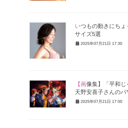
いつもの動きにちょっと足すだけ！お手軽「太もも強化」エクサ
サイズ5選
2025年07月21日 17:30
【画像集】「平和じゃないと花火は打ち上げられない」花火師・
天野安喜子さんのパ
2025年07月21日 17:00