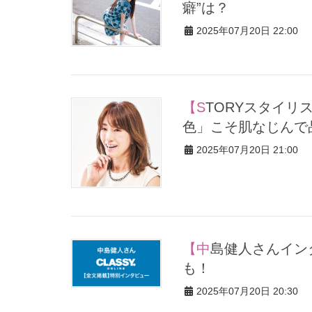
癖”は？
2025年07月20日 22:00
【STORYスタイリスト発】何色を選ぶ？大人ワンピは「くすみ
色」こそ肌なじんで
2025年07月20日 21:00
【中島健人さんインタビュー】重岡大毅さんとのプライベート話
も！
2025年07月20日 20:30