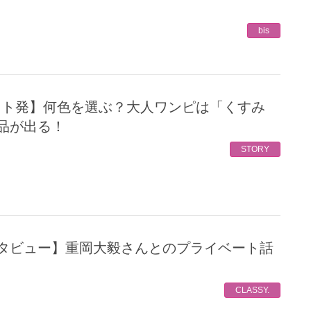
bis
品が出る！
STORY
CLASSY.