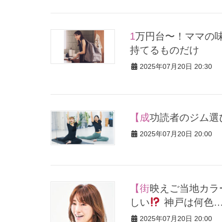
1万円台〜！ママの味方【大容量リュック＆トート】オシャレに
持てるものだけ
2025年07月20日 20:30
【成功読者のジム
2025年07月20日 20:00
【街映えご当地カラースナップ】エリアによって映え色が違うら
しい
神戸は何色
2025年07月20日 20:00