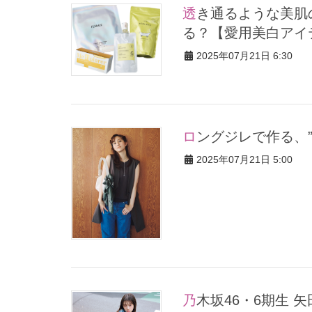
透き通るような美肌の持ち主は、どんなコスメでくすみ対策して
る？【愛用美白アイ
2025年07月21日 6:30
ロングジレで作る、
2025年07月21日 5:00
乃木坂46・6期生 矢田萌華の秘密に迫るQ&A♡ MBTIや“変な