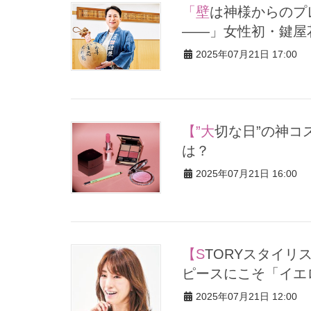
「壁は神様からのプレゼント。頑張っている人にだけ見える
――」女性初・鍵屋
2025年07月21日 17:00
【”大切な日”の神コスメ】美容賢者＆美STスタッフのイチオシ
は？
2025年07月21日 16:00
【STORYスタイリストおすすめ！】カジュアルなデザインのワン
ピースにこそ「イエ
2025年07月21日 12:00