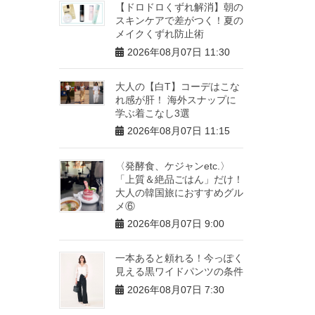
【ドロドロくずれ解消】朝の
スキンケアで差がつく！夏の
メイクくずれ防止術
2026年08月07日 11:30
大人の【白T】コーデはこな
れ感が肝！ 海外スナップに
学ぶ着こなし3選
2026年08月07日 11:15
〈発酵食、ケジャンetc.〉
「上質＆絶品ごはん」だけ！
大人の韓国旅におすすめグル
メ⑥
2026年08月07日 9:00
一本あると頼れる！今っぽく
見える黒ワイドパンツの条件
2026年08月07日 7:30