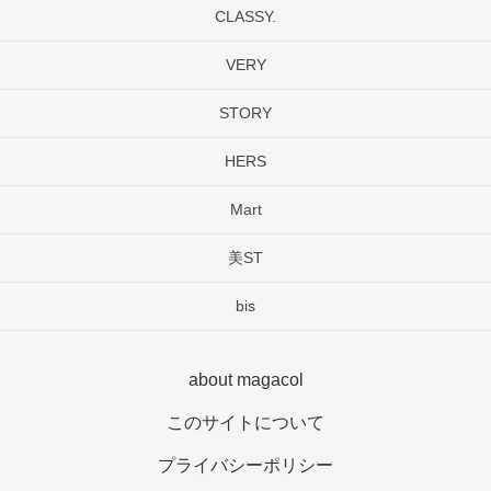
CLASSY.
VERY
STORY
HERS
Mart
美ST
bis
about magacol
このサイトについて
プライバシーポリシー