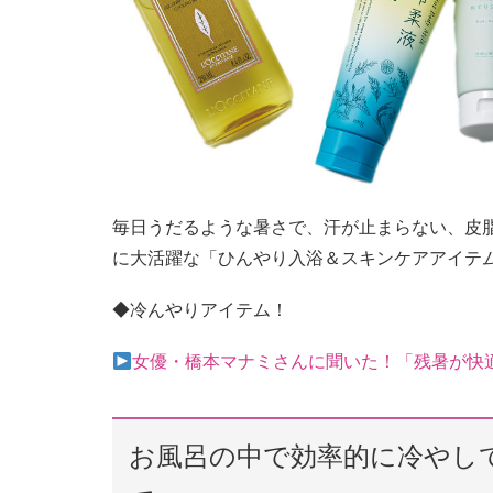
毎日うだるような暑さで、汗が止まらない、皮
に大活躍な「ひんやり入浴＆スキンケアアイテ
◆冷んやりアイテム！
女優・橋本マナミさんに聞いた！「残暑が快
お風呂の中で効率的に冷やし