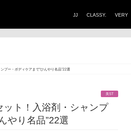
JJ
CLASSY.
VERY
ST
ンプー・ボディケアまで“ひんやり名品”22選
美ST
んやり名品”22選