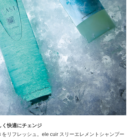
しく快適にチェンジ
フレッシュ。ele cuir スリーエレメントシャンプー