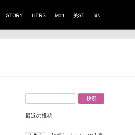
STORY
HERS
Mart
美ST
bis
最近の投稿
【お祭り、レジャーetc.】真