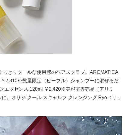
っきりクールな使用感のヘアスクラブ。AROMATICA
 ￥2,310※数量限定（ビープル）シャンプーに混ぜるだ
ッセンス 120ml ￥2,420※美容室専売品（アリミ
。オサジ クール スキャルプ クレンジング Ryo〈リョ