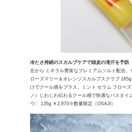
冷たさ持続のスカルプケアで頭皮の滝汗を予防
左から:ミネラル豊富なプレミアムソルト配合。す
ローズマリー＆オレンジスカルプスクラブ 165g
けでクール感をプラス。ミント セラム フローズンエ
ノ）じわじわ伝わるクール感で快適なバスタイムに
ウ〉 135g ￥2,970※数量限定（OSAJI）