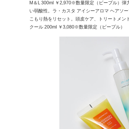
M＆L 300ml ￥2,970※数量限定（ビー
い弱酸性。ラ・カスタ アイシーアロマ ヘアソープ 
こもり熱をリセット。頭皮ケア、トリートメントも叶
クール 200ml ￥3,080※数量限定（ビープル）