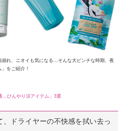
脂崩れ、ニオイも気になる…そんな大ピンチな時期、夜
ム」をご紹介！
適…ひんやり涼アイテム」3選
て、ドライヤーの不快感を拭い去っ