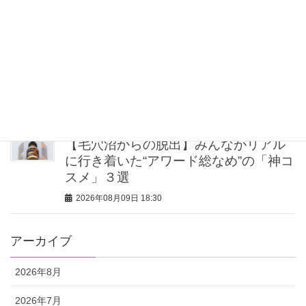
2026年08月09日 19:00
オシャレのプロは“夏の外遊び”に【柄ボ
トムス】！白タンクに合わせるだけで
鮮度アップ
2026年08月09日 18:30
【毛穴沼からの脱出】みんながリアル
に行き着いた“アワード総なめ”の「神コ
スメ」３選
2026年08月09日 18:30
アーカイブ
2026年8月
2026年7月