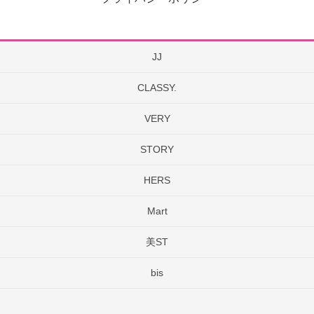
JJ
CLASSY.
VERY
STORY
HERS
Mart
美ST
bis