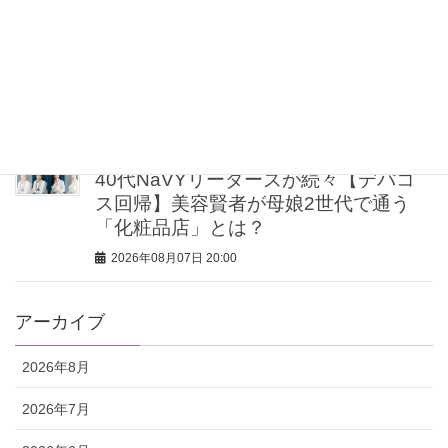
【UV下地】酷暑に頼れる！ 2,000円
台〜3,000円台の名品3選｜30代美容ラ
イターが正直レビュー
2026年08月07日 20:30
40代NaVYリーダーズが続々【デパコ
ス回帰】美容賢者が母娘2世代で通う
「化粧品店」とは？
2026年08月07日 20:00
アーカイブ
2026年8月
2026年7月