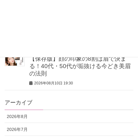
ク」本命は？
2026年08月10日 20:30
40代・50代の大人肌を格上げ！2026年
秋、買うならこのベースメイク5選
2026年08月10日 20:00
【保存版】顔の印象の8割は眉で決ま
る！40代・50代が垢抜ける今どき美眉
の法則
2026年08月10日 19:30
アーカイブ
2026年8月
2026年7月