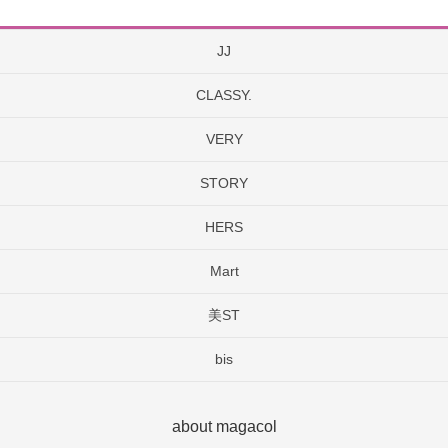
JJ
CLASSY.
VERY
STORY
HERS
Mart
美ST
bis
about magacol