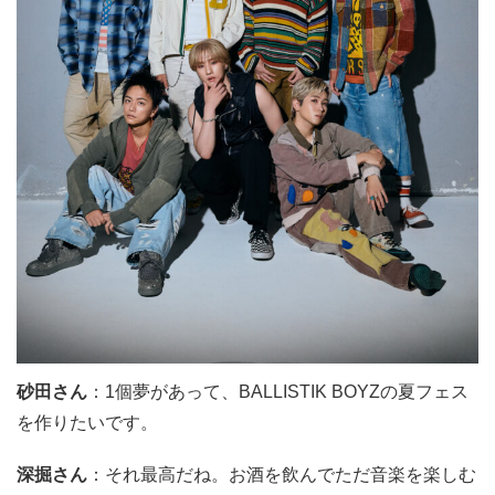
砂田さん
：
1
個夢があって、
BALLISTIK BOYZ
の夏フェス
を作りたいです。
深掘さん
：それ最高だね。お酒を飲んでただ音楽を楽しむ