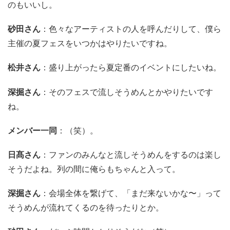
のもいいし。
砂田さん
：色々なアーティストの人を呼んだりして、僕ら
主催の夏フェスをいつかはやりたいですね。
松井さん
：盛り上がったら夏定番のイベントにしたいね。
深掘さん
：そのフェスで流しそうめんとかやりたいです
ね。
メンバー一同
：（笑）。
日髙さん
：ファンのみんなと流しそうめんをするのは楽し
そうだよね。列の間に俺らもちゃんと入って。
深掘さん
：会場全体を繋げて、「まだ来ないかな〜」って
そうめんが流れてくるのを
待ったりとか
。