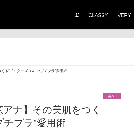
JJ
CLASSY.
VERY
ST
くる“ドクターズコスメ×プチプラ”愛用術
美ST
プチプラ”愛用術