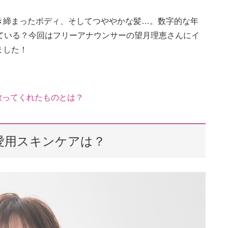
き締まったボディ、そしてつややかな髪…。数字的な年
ている？今回はフリーアナウンサーの望月理恵さんにイ
ました！
を救ってくれたものとは？
愛用スキンケアは？