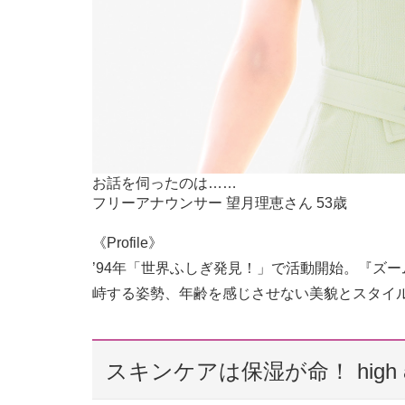
お話を伺ったのは……
フリーアナウンサー 望月理恵さん 53歳
《Profile》
’94年「世界ふしぎ発見！」で活動開始。『ズー
峙する姿勢、年齢を感じさせない美貌とスタイ
スキンケアは保湿が命！ high 