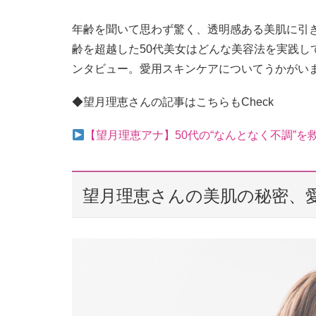
年齢を聞いて思わず驚く、透明感ある美肌に引
齢を超越した50代美女はどんな美容法を実践し
ンタビュー。愛用スキンケアについてうかがい
◆望月理恵さんの記事はこちらもCheck
【望月理恵アナ】50代の“なんとなく不調”
望月理恵さんの美肌の秘密、