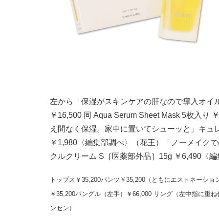
左から「保湿がスキンケアの肝なので導入オイルとマスク
￥16,500 同 Aqua Serum Sheet Mas
え間なく保湿。家中に置いてシューッと」キュレル
￥1,980〈編集部調べ〉（花王）「ノーメイク
クルクリーム S［医薬部外品］15g ￥6,490
トップス￥35,200パンツ￥35,200（ともにエストネーシ
￥35,200バングル（左手）￥66,000 リング（左中指に重ね
ンセン）