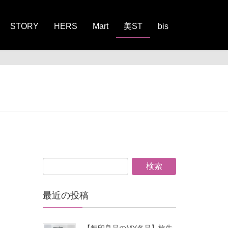
STORY
HERS
Mart
美ST
bis
最近の投稿
【無印良品のMY名品】旅先