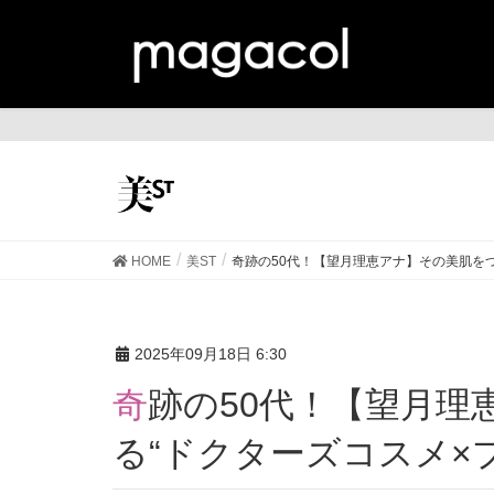
美
HOME
美ST
奇跡の50代！【望月理恵アナ】その美肌をつ
2025年09月18日 6:30
奇跡の50代！【望月理恵アナ】その美肌をつく
る“ドクターズコスメ×