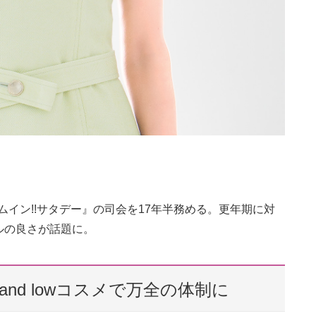
ムイン!!サタデー』の司会を17年半務める。更年期に対
ルの良さが話題に。
and lowコスメで万全の体制に