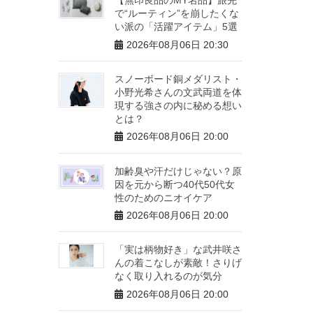
で“ルーティン”を崩したくな
い派の「活躍アイテム」5選
2026年08月06日 20:30
スノーボード銅メダリスト・
小野光希さんの文武両道を体
現する強さの内に秘める想い
とは？
2026年08月06日 20:00
加齢臭や汗だけじゃない？原
因を元から断つ40代50代女
性のためのニオイケア
2026年08月06日 20:00
「実は柄物好き」な武井咲さ
んの着こなしが素敵！さりげ
なく取り入れるのが気分
2026年08月06日 20:00