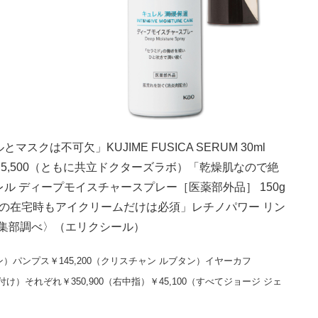
は不可欠」KUJIME FUSICA SERUM 30ml
k 5枚入り ￥5,500（ともに共立ドクターズラボ）「乾燥肌なので絶
 ディープモイスチャースプレー［医薬部外品］ 150g
での在宅時もアイクリームだけは必須」レチノパワー リン
〈編集部調べ〉（エリクシール）
ョン）パンプス￥145,200（クリスチャン ルブタン）イヤーカフ
付け）それぞれ￥350,900（右中指）￥45,100（すべてジョージ ジェ