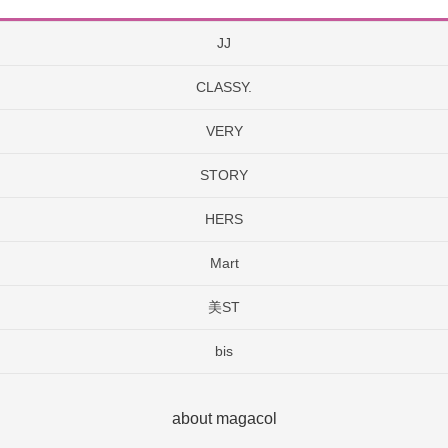
JJ
CLASSY.
VERY
STORY
HERS
Mart
美ST
bis
about magacol