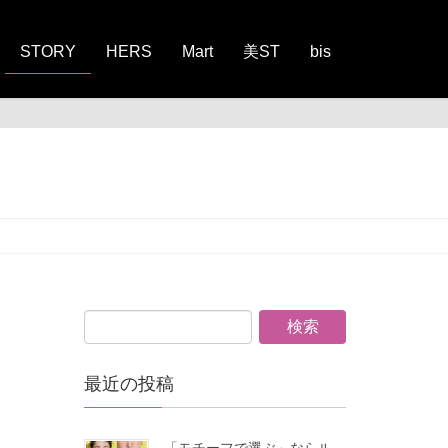
STORY
HERS
Mart
美ST
bis
最近の投稿
「モチーフで選ぶ」ならル