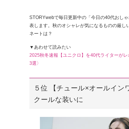
STORYwebで毎日更新中の「今日の40代おし
表します。秋のオシャレが気になるものの厳し
ネートは？
▼あわせて読みたい
2025秋冬速報【ユニクロ】を40代ライター
3選〉
５位 【チュール×オールイ
クールな装いに