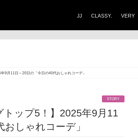
JJ
CLASSY.
VERY
ORY
5年9月11日～20日の「今日の40代おしゃれコーデ」
STORY
0代おしゃれコーデ」