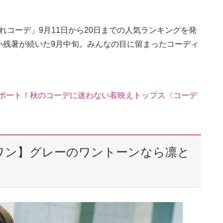
ゃれコーデ」9月11日から20日までの人気ランキングを発
い残暑が続いた9月中旬。みんなの目に留まったコーディ
がレポート！秋のコーデに迷わない着映えトップス〈コーデ
ンワン】グレーのワントーンなら凛と