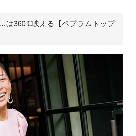
…は360℃映える【ペプラムトップ