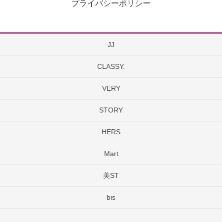
プライバシーポリシー
JJ
CLASSY.
VERY
STORY
HERS
Mart
美ST
bis