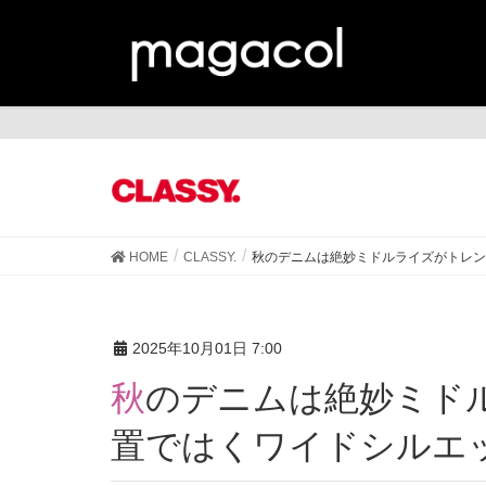
CL
HOME
CLASSY.
秋のデニムは絶妙ミドルライズがトレン
2025年10月01日 7:00
秋のデニムは絶妙ミドルライズがトレンド！腰位
置ではくワイドシルエ