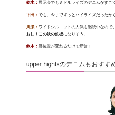
鈴木：
展示会でもミドルライズのデニムがすご
下田：
でも、今までずっとハイライズだったか
川瀬：
ワイドシルエットの人気も継続中なので
おし！この秋の鉄板
になりそう。
鈴木：
腰位置が変わるだけで新鮮！
upper hightsのデニムもおすす