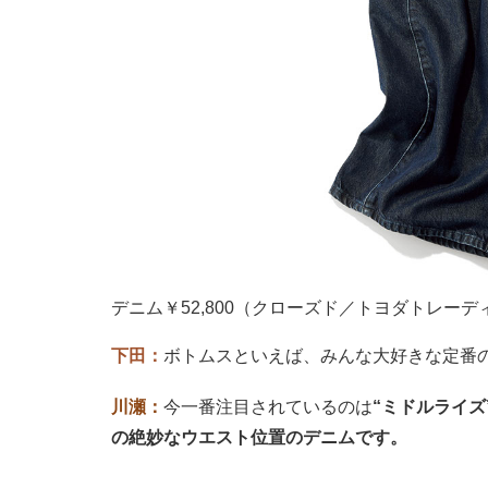
デニム￥52,800（クローズド／トヨダトレーデ
下田：
ボトムスといえば、みんな大好きな定番
川瀬：
今一番注目されているのは
“ミドルライ
の絶妙なウエスト位置のデニムです。