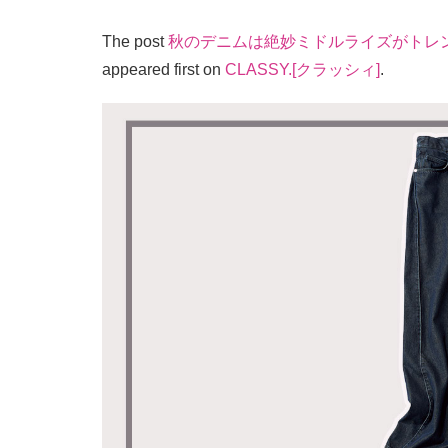
The post
秋のデニムは絶妙ミドルライズがトレ
appeared first on
CLASSY.[クラッシィ]
.