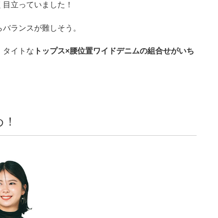
く目立っていました！
らバランスが難しそう。
、タイトな
トップス×腰位置ワイドデニムの組合せがいち
め！