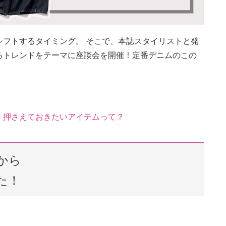
シフトするタイミング。 そこで、本誌スタイリストと発
るトレンドをテーマに座談会を開催！定番デニムのこの
！押さえておきたいアイテムって？
から
た！