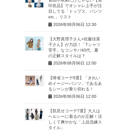
印良品】でオシャレ上手が注
目してる「トップス、パンツ
etc.」リスト
2026年08月06日 12:30
【大野真理子さん×佐藤佳菜
子さん】が力説！「Tシャツ
苦手」なコンサバ40代、夏
の正解スタイルは？
2026年08月06日 12:00
【帰省コーデ8選】「きれい
めイージーパンツ」であるあ
るシーンが乗り切れる！
2026年08月06日 12:00
【肌見せコーデ7選】大人は
ヘルシーに着るのが正解！涼
しくて爽やかな「上品洗練ス
タイル」