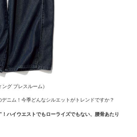
ィング プレスルーム）
のデニム！今季どんなシルエットがトレンドですか？
ズ”！ハイウエストでもローライズでもない、腰骨あたり