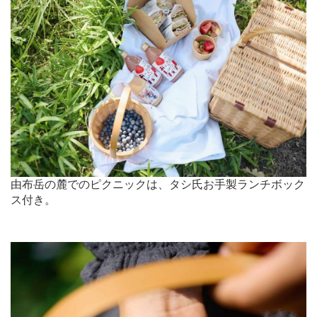
由布岳の麓でのピクニックは、タシ氏お手製ランチボック
ス付き。