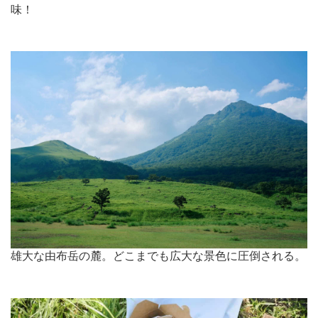
味！
雄大な由布岳の麓。どこまでも広大な景色に圧倒される。