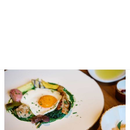
右の青白い卵は、栄養価の高い南米チリのアローカナ。左
は、甘みのある日本の紅葉という品種。好きな方を選ぶこ
とができる。